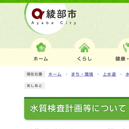
ホーム
くらし
健康
ホーム
まち・環境
上水道
現在位置
あしあと
水質検査計画等について