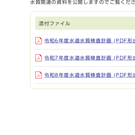
水質関連の資料を公開しますのでご覧くだ
添付ファイル
令和6年度水道水質検査計画 (PDF形式
令和7年度水道水質検査計画 (PDF形式
令和8年度水道水質検査計画 (PDF形式