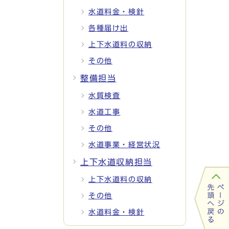
水道料金・検針
各種届け出
上下水道料の収納
その他
整備担当
水質検査
水道工事
その他
水道事業・経営状況
上下水道収納担当
上下水道料の収納
その他
水道料金・検針