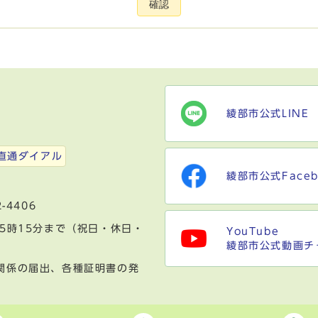
確認
綾部市公式LINE
）
直通ダイアル
綾部市公式Faceb
-4406
5時15分まで（祝日・休日・
YouTube
綾部市公式動画チ
関係の届出、各種証明書の発