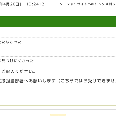
6年4月20日
]
ID:2412
ソーシャルサイトへのリンクは別ウ
立たなかった
見つけにくかった
らご記入ください。
直接担当部署へお願いします（こちらではお受けできませ