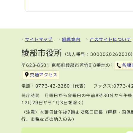
サイトマップ
組織案内
このサイトについて
綾部市役所
（法人番号：3000020262030
〒623-8501 京都府綾部市若竹町8番地の1
各課
交通アクセス
電話：
0773-42-3280
（代表） ファクス:0773-42
開庁時間 月曜日から金曜日の午前8時30分から午後
12月29日から1月3日を除く）
（注意）木曜日は午後7時まで窓口延長（戸籍・国保
行、市税などの納入のみ）