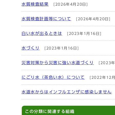
水質検査結果
[2026年4月20日]
水質検査計画等について
[2026年4月20日]
白い水が出るときは
[2023年1月16日]
水づくり
[2023年1月16日]
災害対策から災害に強い水道づくり
[2023
にごり水（茶色い水）について
[2022年12月
水道水からはインフルエンザに感染しません
この分類に関連する組織