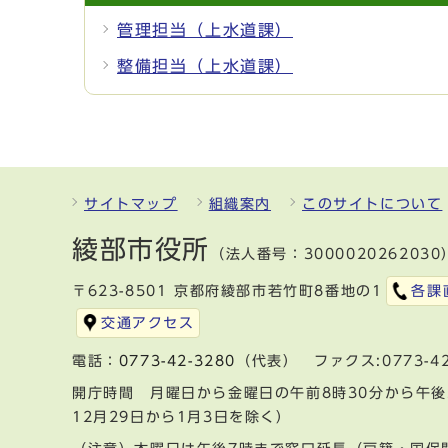
管理担当（上水道課）
整備担当（上水道課）
サイトマップ
組織案内
このサイトについて
綾部市役所
（法人番号：3000020262030
〒623-8501 京都府綾部市若竹町8番地の1
各課
交通アクセス
電話：
0773-42-3280
（代表） ファクス:0773-42
開庁時間 月曜日から金曜日の午前8時30分から午後
12月29日から1月3日を除く）