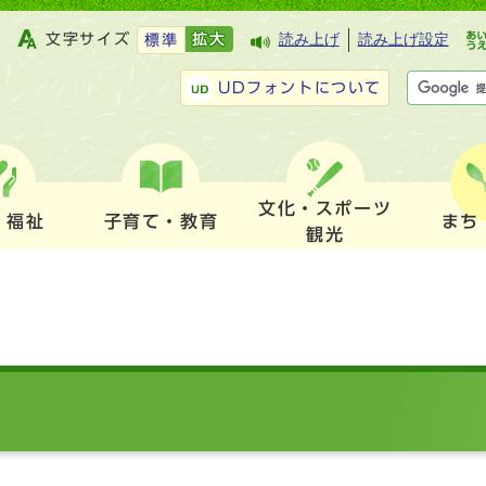
文字サイズ
拡大
読み上げ
読み上げ設定
標準
UDフォントについて
文化・スポーツ
・福祉
子育て・教育
まち
観光