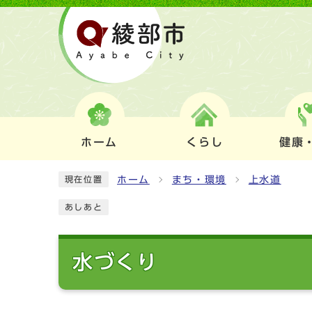
ホーム
くらし
健康
ホーム
まち・環境
上水道
現在位置
あしあと
水づくり