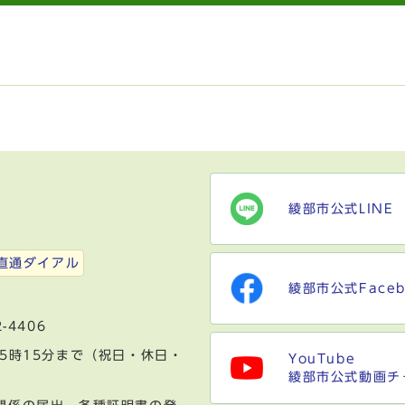
綾部市公式LINE
）
直通ダイアル
綾部市公式Faceb
-4406
5時15分まで（祝日・休日・
YouTube
綾部市公式動画チ