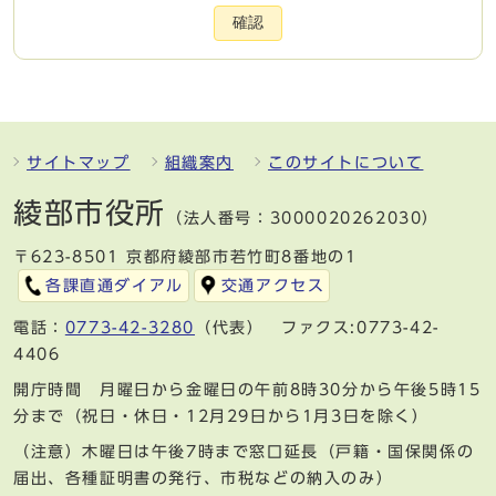
確認
サイトマップ
組織案内
このサイトについて
綾部市役所
（法人番号：3000020262030）
〒623-8501 京都府綾部市若竹町8番地の1
各課直通ダイアル
交通アクセス
電話：
0773-42-3280
（代表） ファクス:0773-42-
4406
開庁時間 月曜日から金曜日の午前8時30分から午後5時15
分まで（祝日・休日・12月29日から1月3日を除く）
（注意）木曜日は午後7時まで窓口延長（戸籍・国保関係の
届出、各種証明書の発行、市税などの納入のみ）