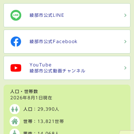
綾部市公式LINE
綾部市公式Facebook
YouTube
綾部市公式動画チャンネル
人口・世帯数
2026年8月1日現在
人口
：29,390人
世帯
：13,821世帯
男性
：14,068人