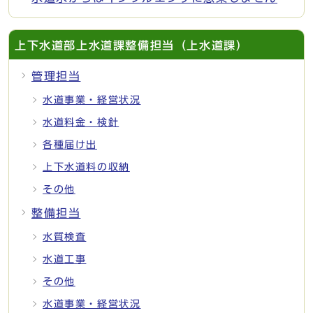
上下水道部上水道課整備担当（上水道課）
管理担当
水道事業・経営状況
水道料金・検針
各種届け出
上下水道料の収納
その他
整備担当
水質検査
水道工事
その他
水道事業・経営状況