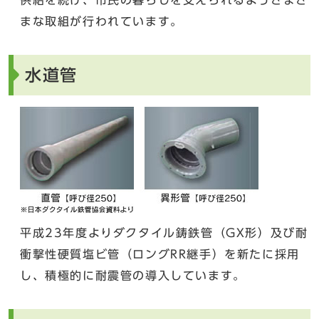
まな取組が行われています。
水道管
平成23年度よりダクタイル鋳鉄管（GX形）及び耐
衝撃性硬質塩ビ管（ロングRR継手）を新たに採用
し、積極的に耐震管の導入しています。