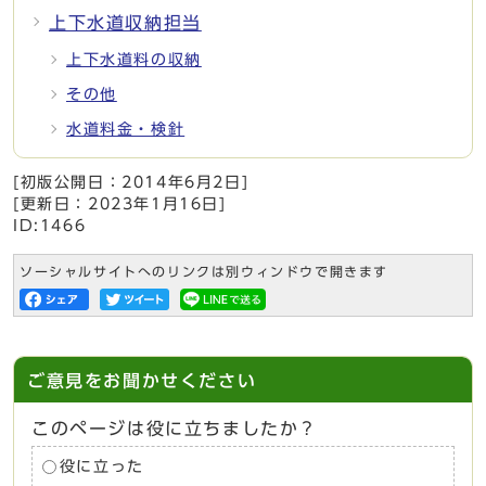
上下水道収納担当
上下水道料の収納
その他
水道料金・検針
[初版公開日：
2014年6月2日
]
[更新日：
2023年1月16日
]
ID:1466
ソーシャルサイトへのリンクは別ウィンドウで開きます
ご意見をお聞かせください
このページは役に立ちましたか？
役に立った