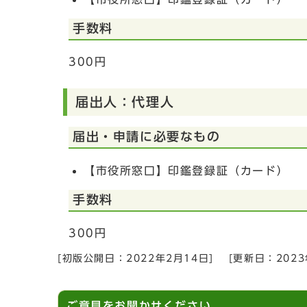
手数料
300円
届出人：代理人
届出・申請に必要なもの
【市役所窓口】印鑑登録証（カード）
手数料
300円
[初版公開日：
2022年2月14日
]
[更新日：
202
ご意見をお聞かせください