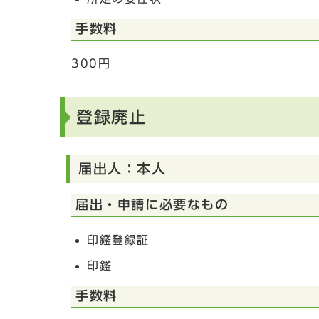
手数料
300円
登録廃止
届出人：本人
届出・申請に必要なもの
印鑑登録証
印鑑
手数料