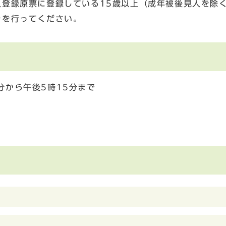
登録原票に登録している15歳以上（成年被後見人を除
きを行ってください。
分から午後5時15分まで