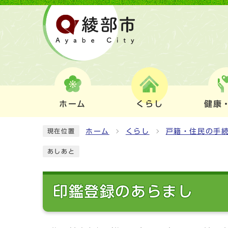
ホーム
くらし
健康
ホーム
くらし
戸籍・住民の手
現在位置
あしあと
印鑑登録のあらまし