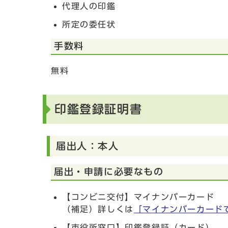
代理人の印鑑
所定の委任状
手数料
無料
印鑑登録証明書
届出人：本人
届出・申請に必要なもの
【コンビニ交付】マイナンバーカード
（補足）詳しくは
「マイナンバーカード
【市役所窓口】印鑑登録証（カード）