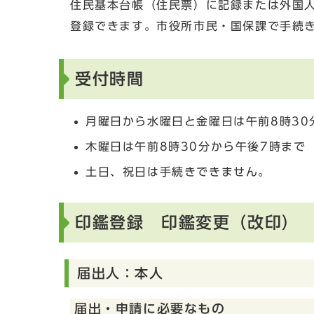
住民基本台帳（住民票）に記録または外国人
登録できます。市役所市民・国保課で手続
受付時間
月曜日から水曜日と金曜日は午前8時30
木曜日は午前8時30分から午後7時まで
土日、祝日は手続きできません。
印鑑登録 印鑑変更（改印）
届出人：本人
届出・申請に必要なもの