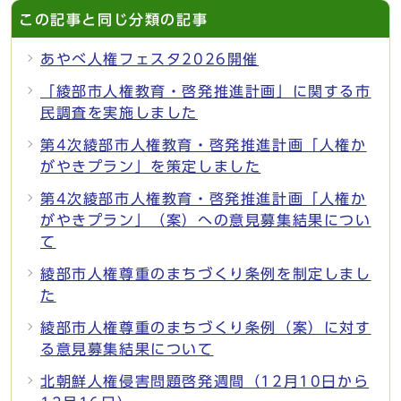
この記事と同じ分類の記事
あやべ人権フェスタ2026開催
「綾部市人権教育・啓発推進計画」に関する市
民調査を実施しました
第4次綾部市人権教育・啓発推進計画「人権か
がやきプラン」を策定しました
第4次綾部市人権教育・啓発推進計画「人権か
がやきプラン」（案）への意見募集結果につい
て
綾部市人権尊重のまちづくり条例を制定しまし
た
綾部市人権尊重のまちづくり条例（案）に対す
る意見募集結果について
北朝鮮人権侵害問題啓発週間（12月10日から