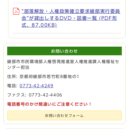
”部落解放・人権政策確立要求綾部実行委員
会”が貸出しするDVD・図書一覧 (PDF形
式、87.00KB)
お問い合わせ
綾部市市民環境部人権啓発推進室人権推進課人権福祉セ
ンター担当
住所: 京都府綾部市若竹町8番地の1
電話:
0773-42-4249
ファクス: 0773-42-4406
電話番号のかけ間違いにご注意ください！
お問い合わせフォーム