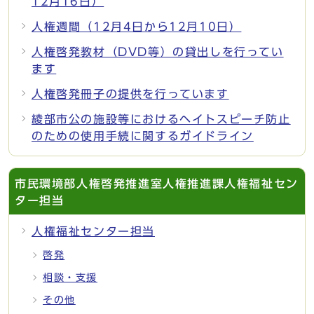
12月16日）
人権週間（12月4日から12月10日）
人権啓発教材（DVD等）の貸出しを行ってい
ます
人権啓発冊子の提供を行っています
綾部市公の施設等におけるヘイトスピーチ防止
のための使用手続に関するガイドライン
市民環境部人権啓発推進室人権推進課人権福祉セン
ター担当
人権福祉センター担当
啓発
相談・支援
その他