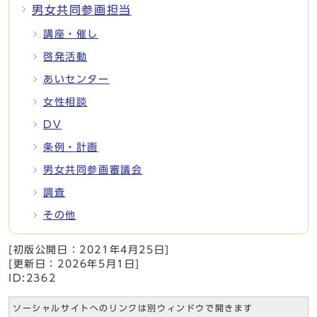
男女共同参画担当
講座・催し
啓発活動
あいセンター
女性相談
DV
条例・計画
男女共同参画審議会
調査
その他
[初版公開日：
2021年4月25日
]
[更新日：
2026年5月1日
]
ID:2362
ソーシャルサイトへのリンクは別ウィンドウで開きます