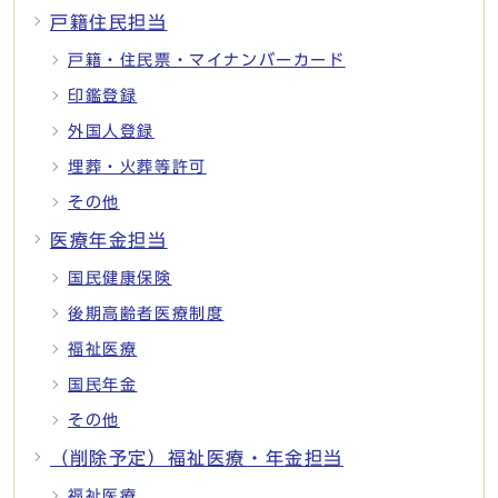
戸籍住民担当
戸籍・住民票・マイナンバーカード
印鑑登録
外国人登録
埋葬・火葬等許可
その他
医療年金担当
国民健康保険
後期高齢者医療制度
福祉医療
国民年金
その他
（削除予定）福祉医療・年金担当
福祉医療