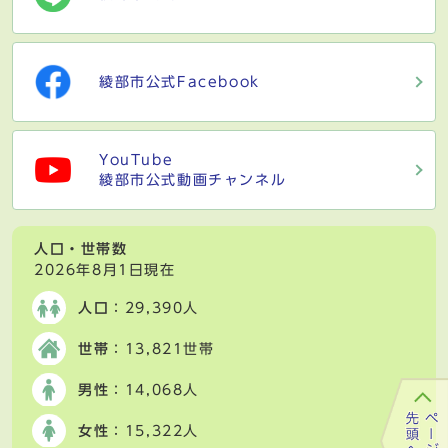
綾部市公式Facebook
YouTube
綾部市公式動画チャンネル
人口・世帯数
2026年8月1日現在
人口
：29,390人
世帯
：13,821世帯
男性
：14,068人
女性
：15,322人