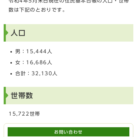
令和4年5月末日現在の住民基本台帳の人口・世帯
数は下記のとおりです。
人口
男：15,444人
女：16,686人
合計：32,130人
世帯数
15,722世帯
お問い合わせ