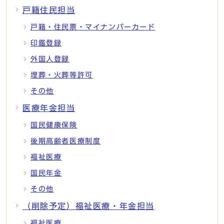
戸籍住民担当
戸籍・住民票・マイナンバーカード
印鑑登録
外国人登録
埋葬・火葬等許可
その他
医療年金担当
国民健康保険
後期高齢者医療制度
福祉医療
国民年金
その他
（削除予定）福祉医療・年金担当
福祉医療