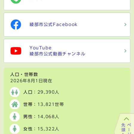
綾部市公式Facebook
YouTube
綾部市公式動画チャンネル
人口・世帯数
2026年8月1日現在
人口
：29,390人
世帯
：13,821世帯
男性
：14,068人
女性
：15,322人