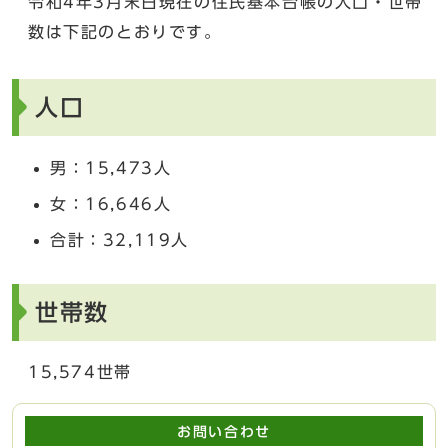
令和4年3月末日現在の住民基本台帳の人口・世帯
数は下記のとおりです。
人口
男：15,473人
女：16,646人
合計：32,119人
世帯数
15,574世帯
お問い合わせ