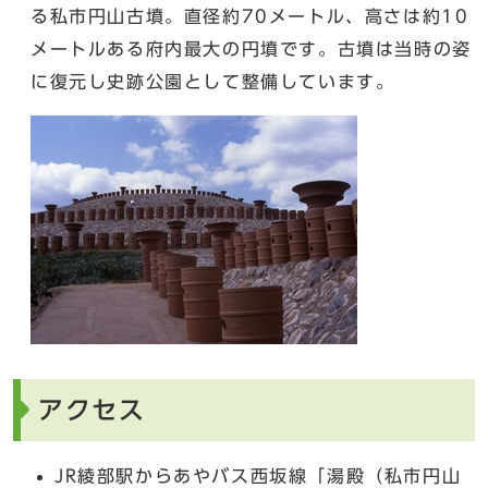
る私市円山古墳。直径約70メートル、高さは約10
メートルある府内最大の円墳です。古墳は当時の姿
に復元し史跡公園として整備しています。
アクセス
JR綾部駅からあやバス西坂線「湯殿（私市円山