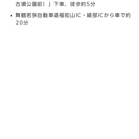
古墳公園前）」下車、徒歩約5分
舞鶴若狭自動車道福知山IC・綾部ICから車で約
20分