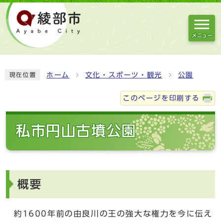
メニュー
ホーム
文化・スポーツ・観光
公園
現在位置
このページを印刷する
私市円山古墳公園
概要
約1600年前の由良川の王の強大な権力を今に伝え