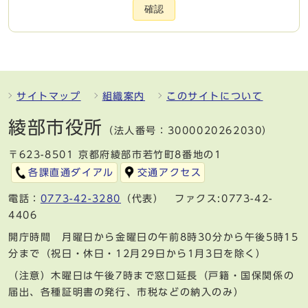
確認
サイトマップ
組織案内
このサイトについて
綾部市役所
（法人番号：3000020262030）
〒623-8501 京都府綾部市若竹町8番地の1
各課直通ダイアル
交通アクセス
電話：
0773-42-3280
（代表） ファクス:0773-42-
4406
開庁時間 月曜日から金曜日の午前8時30分から午後5時15
分まで（祝日・休日・12月29日から1月3日を除く）
（注意）木曜日は午後7時まで窓口延長（戸籍・国保関係の
届出、各種証明書の発行、市税などの納入のみ）