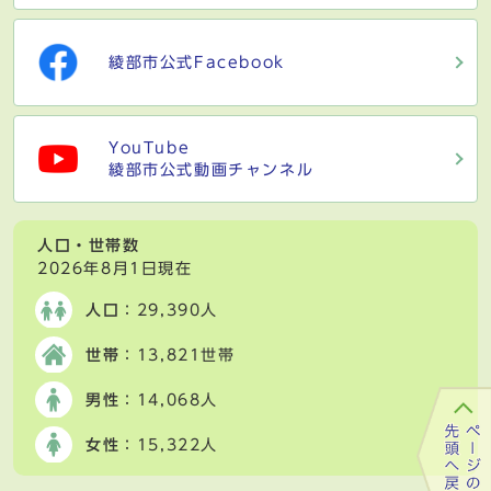
綾部市公式Facebook
YouTube
綾部市公式動画チャンネル
人口・世帯数
2026年8月1日現在
人口
：29,390人
世帯
：13,821世帯
男性
：14,068人
女性
：15,322人