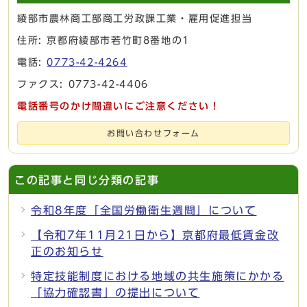
綾部市農林商工部商工労政課工業・雇用促進担当
住所: 京都府綾部市若竹町8番地の1
電話:
0773-42-4264
ファクス: 0773-42-4406
電話番号のかけ間違いにご注意ください！
お問い合わせフォーム
この記事と同じ分類の記事
令和8年度「全国労働衛生週間」について
【令和7年11月21日から】京都府最低賃金改
正のお知らせ
特定技能制度における地域の共生施策にかかる
「協力確認書」の提出について