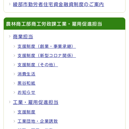
綾部市勤労者住宅資金融資制度のご案内
農林商工部商工労政課工業・雇用促進担当
商業担当
支援制度（創業・事業承継）
支援制度（新型コロナ関係）
支援制度（その他）
消費生活
黒谷和紙
お知らせ
工業・雇用促進担当
支援制度
工業団地・企業誘致