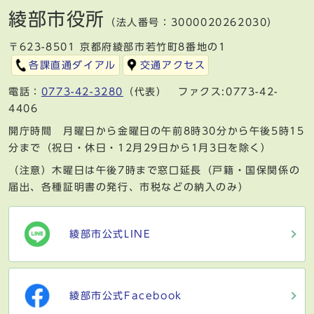
綾部市役所
（法人番号：3000020262030）
〒623-8501 京都府綾部市若竹町8番地の1
各課直通ダイアル
交通アクセス
電話：
0773-42-3280
（代表） ファクス:0773-42-
4406
開庁時間 月曜日から金曜日の午前8時30分から午後5時15
分まで（祝日・休日・12月29日から1月3日を除く）
（注意）木曜日は午後7時まで窓口延長（戸籍・国保関係の
届出、各種証明書の発行、市税などの納入のみ）
綾部市公式LINE
綾部市公式Facebook