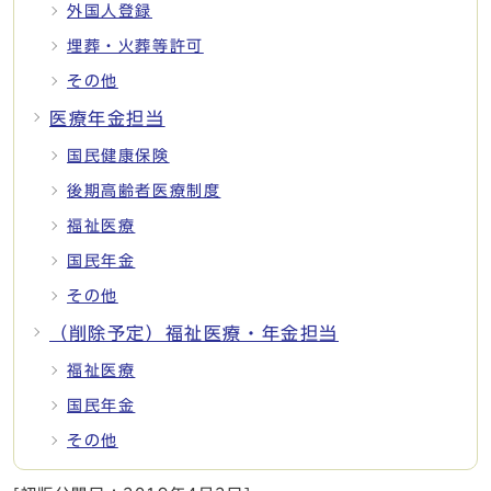
外国人登録
埋葬・火葬等許可
その他
医療年金担当
国民健康保険
後期高齢者医療制度
福祉医療
国民年金
その他
（削除予定）福祉医療・年金担当
福祉医療
国民年金
その他