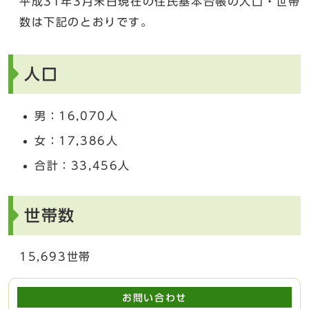
平成31年3月末日現在の住民基本台帳の人口・世帯
数は下記のとおりです。
人口
男：16,070人
女：17,386人
合計：33,456人
世帯数
15,693世帯
お問い合わせ