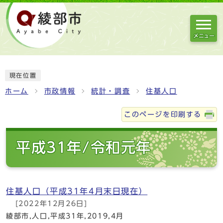
メニュー
現在位置
ホーム
市政情報
統計・調査
住基人口
このページを印刷する
平成31年/令和元年
住基人口（平成31年4月末日現在）
[2022年12月26日]
綾部市,人口,平成31年,2019,4月