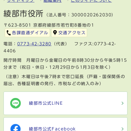
サイトマップ
組織案内
このサイトについて
綾部市役所
（法人番号：3000020262030）
〒623-8501 京都府綾部市若竹町8番地の1
各課直通ダイアル
交通アクセス
電話：
0773-42-3280
（代表） ファクス:0773-42-
4406
開庁時間 月曜日から金曜日の午前8時30分から午後5時15
分まで（祝日・休日・12月29日から1月3日を除く）
（注意）木曜日は午後7時まで窓口延長（戸籍・国保関係の
届出、各種証明書の発行、市税などの納入のみ）
綾部市公式LINE
綾部市公式Facebook