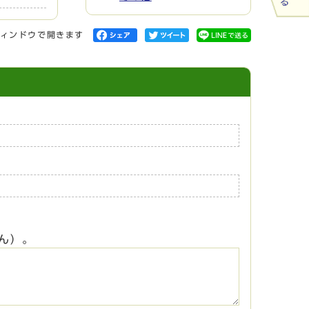
ィンドウで開きます
ん）。