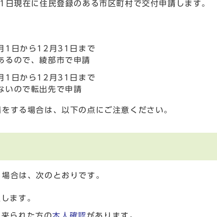
1日現在に住民登録のある市区町村で交付申請します。
月1日から12月31日まで
あるので、綾部市で申請
月1日から12月31日まで
ないので転出先で申請
請をする場合は、以下の点にご注意ください。
る場合は、次のとおりです。
入します。
に来られた方の
本人確認
があります。