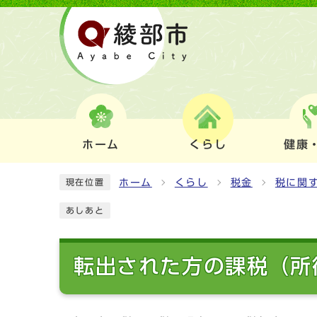
ホーム
くらし
健康
ホーム
くらし
税金
税に関
現在位置
あしあと
転出された方の課税（所