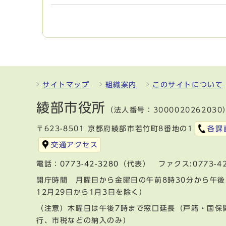
サイトマップ
組織案内
このサイトについて
綾部市役所
（法人番号：3000020262030
〒623-8501 京都府綾部市若竹町8番地の1
各課
交通アクセス
電話：
0773-42-3280
（代表） ファクス:0773-42
開庁時間 月曜日から金曜日の午前8時30分から午後
12月29日から1月3日を除く）
（注意）木曜日は午後7時まで窓口延長（戸籍・国保
行、市税などの納入のみ）