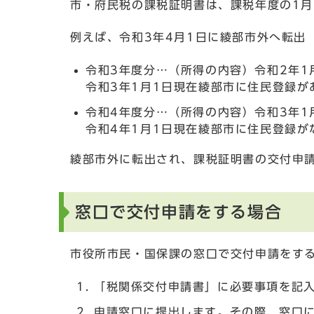
市・府民税の課税証明書は、課税年度の1月
例えば、令和3年4月1日に綾部市外へ転出
令和3年度分…（所得の内容）令和2年1
令和3年1月1日現在綾部市に住民登録が
令和4年度分…（所得の内容）令和3年1
令和4年1月1日現在綾部市に住民登録が
綾部市外に転出され、課税証明書の交付申
窓口で交付申請をする場合
市役所市民・国保課の窓口で交付申請をす
「税関係交付申請書」に必要事項を記
申請窓口に提出します。その際、窓口