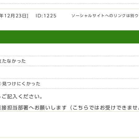
2年12月23日
]
ID:1225
ソーシャルサイトへのリンクは別ウ
立たなかった
見つけにくかった
らご記入ください。
直接担当部署へお願いします（こちらではお受けできませ