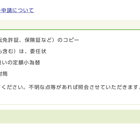
の申請について
転免許証、保険証など）のコピー
も含む）は、委任状
扱いの定額小為替
封筒
てください。不明な点等があれば照会させていただきます