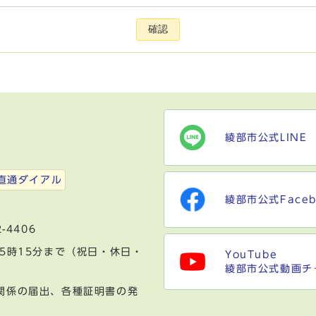
確認
綾部市公式LINE
）
直通ダイアル
綾部市公式Faceb
-4406
5時15分まで（祝日・休日・
YouTube
綾部市公式動画チ
関係の届出、各種証明書の発