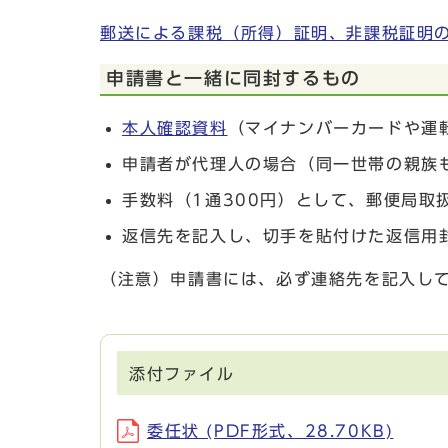
郵送による課税（所得）証明、非課税証明
申請書と一緒に同封するもの
本人確認資料
（マイナンバーカードや運
申請者が代理人の場合（同一世帯の親族
手数料（1通300円）として、郵便局取
返信先を記入し、切手を貼付けた返信用
（注意）申請書には、必ず連絡先を記入し
添付ファイル
委任状 (PDF形式、28.70KB)