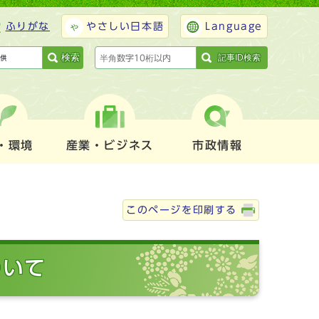
ふりがな
やさしい日本語
Language
検索
記事ID検索
・環境
産業・ビジネス
市政情報
このページを印刷する
ついて