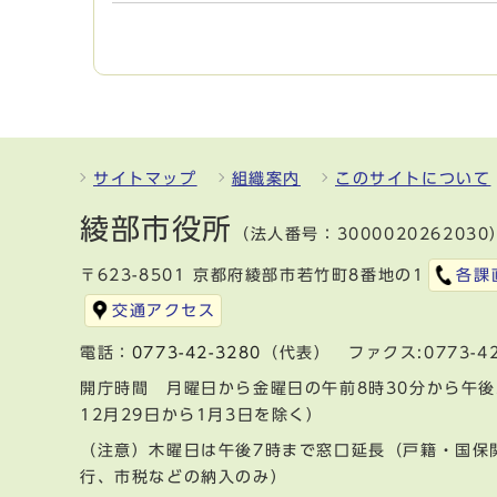
サイトマップ
組織案内
このサイトについて
綾部市役所
（法人番号：3000020262030
〒623-8501 京都府綾部市若竹町8番地の1
各課
交通アクセス
電話：
0773-42-3280
（代表） ファクス:0773-42
開庁時間 月曜日から金曜日の午前8時30分から午後
12月29日から1月3日を除く）
（注意）木曜日は午後7時まで窓口延長（戸籍・国保
行、市税などの納入のみ）