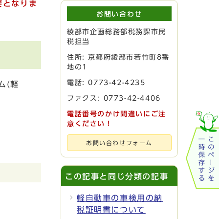
要となりま
お問い合わせ
綾部市企画総務部税務課市民
税担当
住所: 京都府綾部市若竹町8番
地の1
電話:
0773-42-4235
ム(軽
ファクス: 0773-42-4406
電話番号のかけ間違いにご注
意ください！
お問い合わせフォーム
この記事と同じ分類の記事
軽自動車の車検用の納
税証明書について