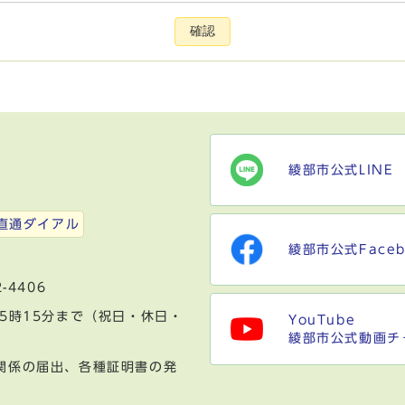
確認
綾部市公式LINE
）
直通ダイアル
綾部市公式Faceb
-4406
5時15分まで（祝日・休日・
YouTube
綾部市公式動画チ
関係の届出、各種証明書の発