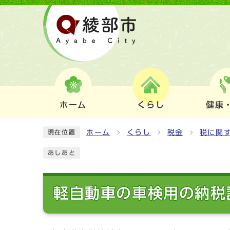
ホーム
くらし
健康
ホーム
くらし
税金
税に関
現在位置
あしあと
軽自動車の車検用の納税