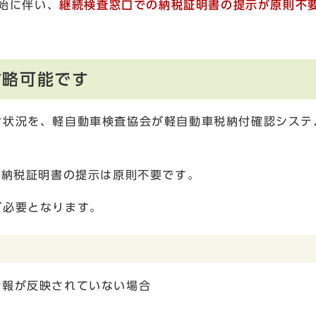
開始に伴い、
継続検査窓口での納税証明書の提示が原則不
省略可能です
状況を、軽自動車検査協会が軽自動車税納付確認システ
。
の納税証明書の提示は原則不要です。
が必要となります。
情報が反映されていない場合