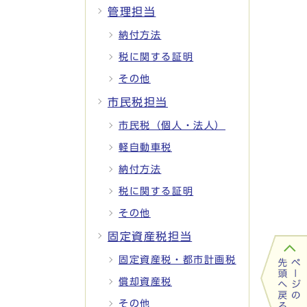
管理担当
納付方法
税に関する証明
その他
市民税担当
市民税（個人・法人）
軽自動車税
納付方法
税に関する証明
その他
固定資産税担当
固定資産税・都市計画税
償却資産税
その他