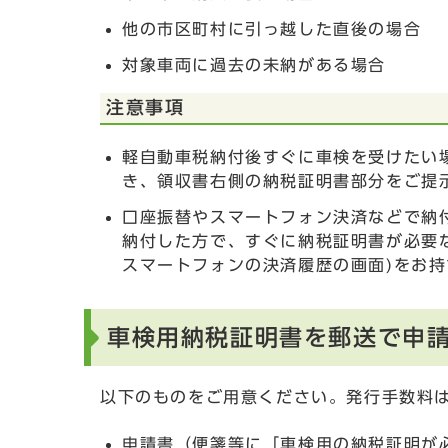
他の市区町村に引っ越した直後の場合
対象車両に過去の未納がある場合
注意事項
軽自動車税納付後すぐに車検を受けたい
き、領収書右側の納税証明書部分をご提
口座振替やスマートフォン決済などで納付
納付した方で、すぐに納税証明書が必要
スマートフォンの決済履歴の画面)をお
車検用納税証明書を郵送で申
以下のものをご用意ください。発行手数料
申請書（便箋等に「車検用の納税証明が