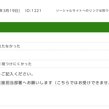
6年3月19日
]
ID:1221
ソーシャルサイトへのリンクは別ウ
立たなかった
見つけにくかった
らご記入ください。
直接担当部署へお願いします（こちらではお受けできませ