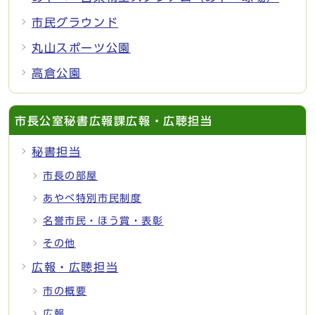
市民グラウンド
丸山スポーツ公園
高倉公園
市長公室秘書広報課広報・広聴担当
秘書担当
市長の部屋
あやべ特別市民制度
名誉市民・ほう賞・表彰
その他
広報・広聴担当
市の概要
広報