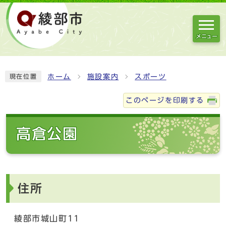
メニュー
ホーム
施設案内
スポーツ
現在位置
このページを印刷する
高倉公園
住所
綾部市城山町11