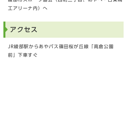
工アリーナ内）へ
アクセス
JR綾部駅からあやバス篠田桜が丘線「高倉公園
前」下車すぐ