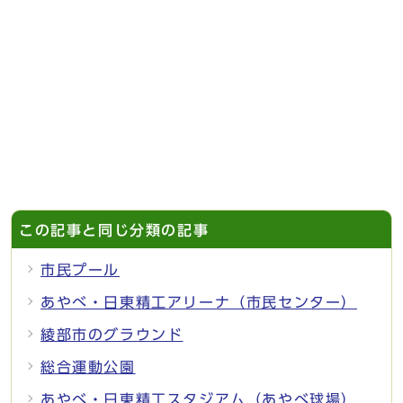
この記事と同じ分類の記事
市民プール
あやべ・日東精工アリーナ（市民センター）
綾部市のグラウンド
総合運動公園
あやべ・日東精工スタジアム（あやべ球場）