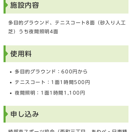
施設内容
多目的グラウンド、テニスコート8面（砂入り人工
芝）うち夜間照明4面
使用料
多目的グラウンド：600円から
テニスコート：1面1時間500円
夜間照明：1面1時間1,100円
申し込み
綾部市スポーツ協会（西町三丁目、あやべ・日東精