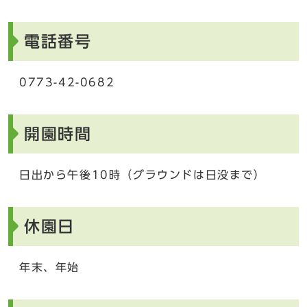
電話番号
0773-42-0682
開園時間
日出から午後10時（グラウンドは日没まで）
休園日
年末、年始