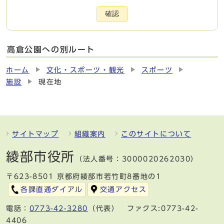
確認
高倉公園への別ルート
ホーム
文化・スポーツ・観光
スポーツ
施設
現在地
サイトマップ
組織案内
このサイトについて
綾部市役所
（法人番号：3000020262030）
〒623-8501 京都府綾部市若竹町8番地の1
各課直通ダイアル
交通アクセス
電話：
0773-42-3280
（代表） ファクス:0773-42-
4406