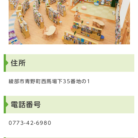
住所
綾部市青野町西馬場下35番地の1
電話番号
0773-42-6980