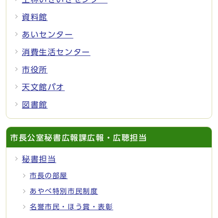
資料館
あいセンター
消費生活センター
市役所
天文館パオ
図書館
市長公室秘書広報課広報・広聴担当
秘書担当
市長の部屋
あやべ特別市民制度
名誉市民・ほう賞・表彰