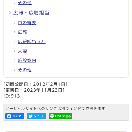
その他
広報・広聴担当
市の概要
広報
広報紙ねっと
人物
施設案内
その他
[初版公開日：
2012年2月1日
]
[更新日：
2023年11月23日
]
ID:913
ソーシャルサイトへのリンクは別ウィンドウで開きます