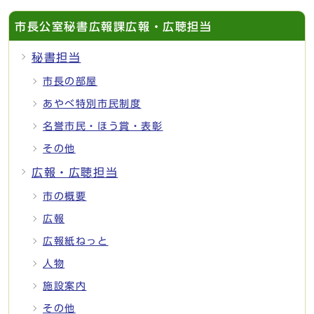
市長公室秘書広報課広報・広聴担当
秘書担当
市長の部屋
あやべ特別市民制度
名誉市民・ほう賞・表彰
その他
広報・広聴担当
市の概要
広報
広報紙ねっと
人物
施設案内
その他