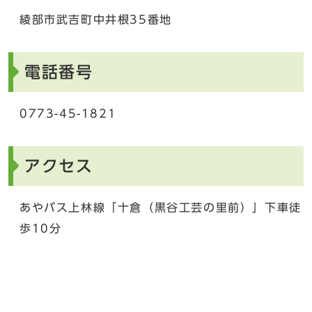
綾部市武吉町中井根35番地
電話番号
0773-45-1821
アクセス
あやバス上林線「十倉（黒谷工芸の里前）」下車徒
歩10分