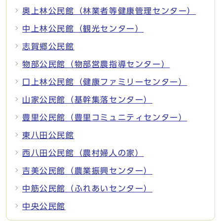
奥上林公民館（林業者等健康管理センター）
中上林公民館（観光センター）
志賀郷公民館
物部公民館（物部営農指導センター）
口上林公民館（健康ファミリーセンター）
山家公民館（基幹集落センター）
豊里公民館（豊里コミュニティセンター）
東八田公民館
西八田公民館（農村婦人の家）
吉美公民館（農業振興センター）
中筋公民館（ふれあいセンター）
中央公民館