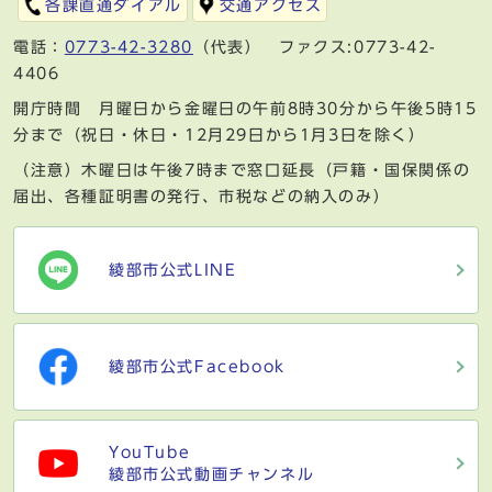
各課直通ダイアル
交通アクセス
電話：
0773-42-3280
（代表） ファクス:0773-42-
4406
開庁時間 月曜日から金曜日の午前8時30分から午後5時15
分まで（祝日・休日・12月29日から1月3日を除く）
（注意）木曜日は午後7時まで窓口延長（戸籍・国保関係の
届出、各種証明書の発行、市税などの納入のみ）
綾部市公式LINE
綾部市公式Facebook
YouTube
綾部市公式動画チャンネル