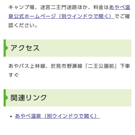
キャンプ場、迷宮二王門迷路ほか、料金は
あやべ温
泉公式ホームページ
（別ウインドウで開く）
でご確
認ください。
アクセス
あやバス上林線、於見市野瀬線「二王公園前」下車
すぐ
関連リンク
あやべ温泉
（別ウインドウで開く）