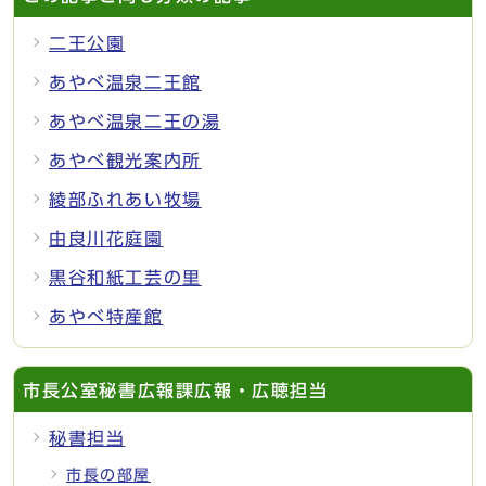
二王公園
あやべ温泉二王館
あやべ温泉二王の湯
あやべ観光案内所
綾部ふれあい牧場
由良川花庭園
黒谷和紙工芸の里
あやべ特産館
市長公室秘書広報課広報・広聴担当
秘書担当
市長の部屋