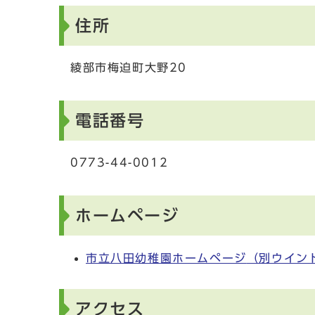
住所
綾部市梅迫町大野20
電話番号
0773-44-0012
ホームページ
市立八田幼稚園ホームページ
（別ウイン
アクセス