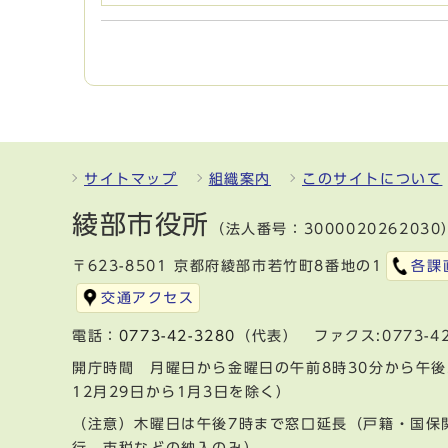
サイトマップ
組織案内
このサイトについて
綾部市役所
（法人番号：3000020262030
〒623-8501 京都府綾部市若竹町8番地の1
各課
交通アクセス
電話：
0773-42-3280
（代表） ファクス:0773-42
開庁時間 月曜日から金曜日の午前8時30分から午後
12月29日から1月3日を除く）
（注意）木曜日は午後7時まで窓口延長（戸籍・国保