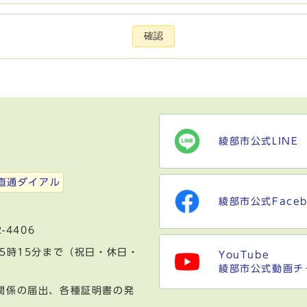
確認
綾部市公式LINE
）
直通ダイアル
綾部市公式Faceb
-4406
5時15分まで（祝日・休日・
YouTube
綾部市公式動画チ
関係の届出、各種証明書の発