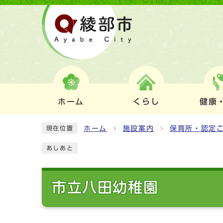
ホーム
くらし
健康
ホーム
施設案内
保育所・認定
現在位置
あしあと
市立八田幼稚園