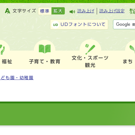
文字サイズ
拡大
読み上げ
読み上げ設定
標準
UDフォントについて
文化・スポーツ
・福祉
子育て・教育
まち
観光
こども園・幼稚園