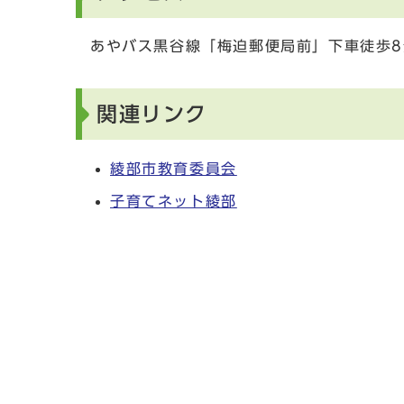
あやバス黒谷線「梅迫郵便局前」下車徒歩8
関連リンク
綾部市教育委員会
子育てネット綾部