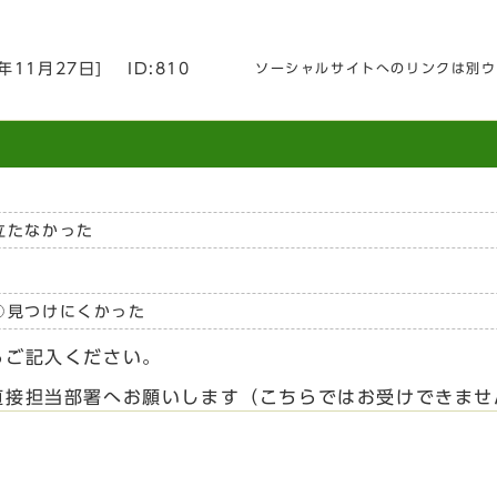
3年11月27日
]
ID:810
ソーシャルサイトへのリンクは別ウ
立たなかった
見つけにくかった
らご記入ください。
直接担当部署へお願いします（こちらではお受けできませ