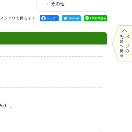
その他
ィンドウで開きます
ん）。