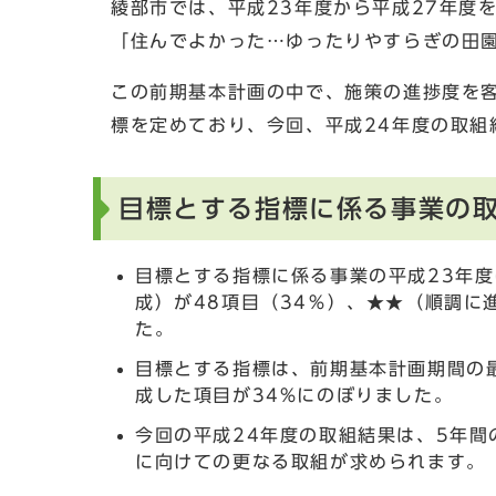
綾部市では、平成23年度から平成27年度
「住んでよかった…ゆったりやすらぎの田
この前期基本計画の中で、施策の進捗度を客
標を定めており、今回、平成24年度の取組
目標とする指標に係る事業の
目標とする指標に係る事業の平成23年度
成）が48項目（34％）、★★（順調に
た。
目標とする指標は、前期基本計画期間の
成した項目が34%にのぼりました。
今回の平成24年度の取組結果は、5年
に向けての更なる取組が求められます。