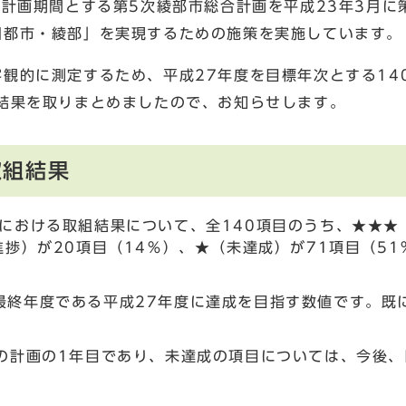
を計画期間とする第5次綾部市総合計画を平成23年3月に
園都市・綾部」を実現するための施策を実施しています。
観的に測定するため、平成27年度を目標年次とする14
結果を取りまとめましたので、お知らせします。
取組結果
における取組結果について、全140項目のうち、★★★
進捗）が20項目（14％）、★（未達成）が71項目（51
最終年度である平成27年度に達成を目指す数値です。既
間の計画の1年目であり、未達成の項目については、今後、