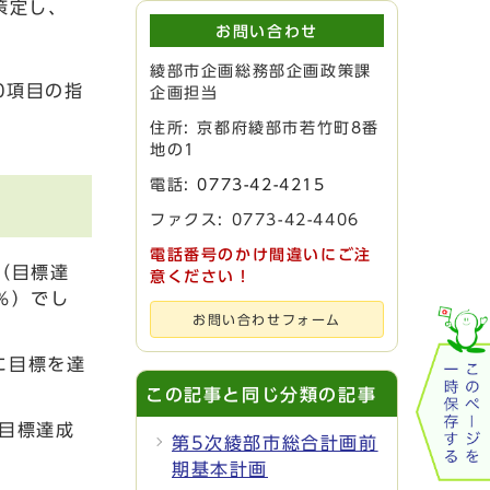
策定し、
お問い合わせ
綾部市企画総務部企画政策課
0項目の指
企画担当
住所: 京都府綾部市若竹町8番
地の1
電話:
0773-42-4215
ファクス: 0773-42-4406
電話番号のかけ間違いにご注
（目標達
意ください！
％）でし
お問い合わせフォーム
に目標を達
この記事と同じ分類の記事
目標達成
第5次綾部市総合計画前
期基本計画