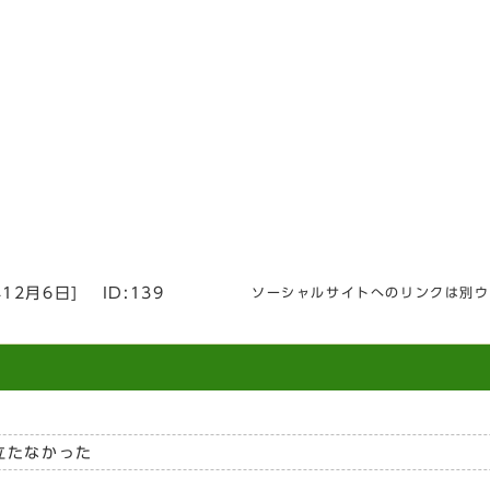
年12月6日
]
ID:139
ソーシャルサイトへのリンクは別ウ
立たなかった