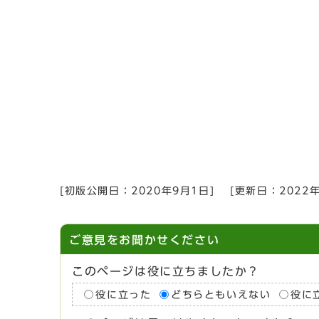
[初版公開日：
2020年9月1日
]
[更新日：
2022
ご意見をお聞かせください
このページは役に立ちましたか？
役に立った
どちらともいえない
役に