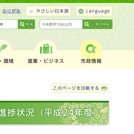
ふりがな
やさしい日本語
Language
検索
記事ID検索
・環境
産業・ビジネス
市政情報
このページを印刷する
進捗状況（平成24年度）