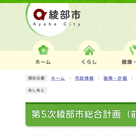
ホーム
くらし
健康
ホーム
市政情報
施策・計画
現在位置
あしあと
第5次綾部市総合計画（