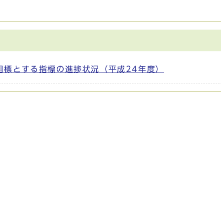
。
目標とする指標の進捗状況（平成24年度）