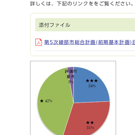
詳しくは、下記のリンクををご覧ください
添付ファイル
第5次綾部市総合計画(前期基本計画)