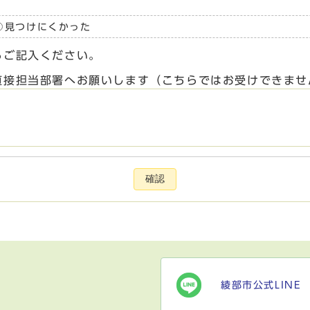
見つけにくかった
らご記入ください。
直接担当部署へお願いします（こちらではお受けできませ
確認
綾部市公式LINE
）