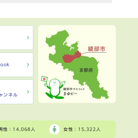
ook
ャンネル
男性
：14,068人
女性
：15,322人