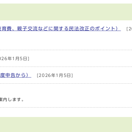
養育費、親子交流などに関する民法改正のポイント）
[2
）
026年1月5日]
年度申告から）
[2026年1月5日]
案内します。