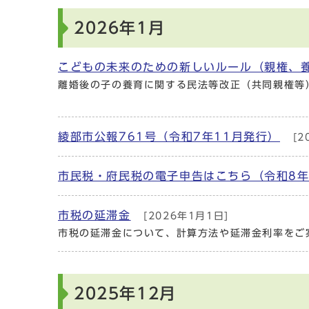
2026年1月
こどもの未来のための新しいルール（親権、
離婚後の子の養育に関する民法等改正（共同親権等
綾部市公報761号（令和7年11月発行）
[2
市民税・府民税の電子申告はこちら（令和8
市税の延滞金
[2026年1月1日]
市税の延滞金について、計算方法や延滞金利率をご
2025年12月