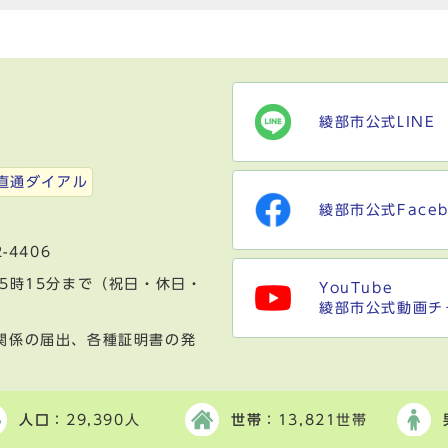
綾部市公式LINE
）
直通ダイアル
綾部市公式Faceb
-4406
5時15分まで（祝日・休日・
YouTube
綾部市公式動画チ
関係の届出、各種証明書の発
人口
：29,390人
世帯
：13,821世帯