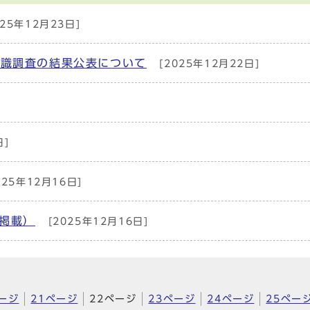
25年12月23日]
意識調査の結果公表について
[2025年12月22日]
日]
025年12月16日]
号掲載）
[2025年12月16日]
ページ
21ページ
22ページ
23ページ
24ページ
25ペー