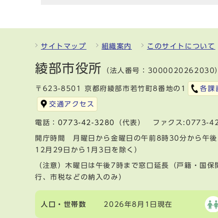
サイトマップ
組織案内
このサイトについて
綾部市役所
（法人番号：3000020262030
〒623-8501 京都府綾部市若竹町8番地の1
各課
交通アクセス
電話：
0773-42-3280
（代表） ファクス:0773-42
開庁時間 月曜日から金曜日の午前8時30分から午後
12月29日から1月3日を除く）
（注意）木曜日は午後7時まで窓口延長（戸籍・国保
行、市税などの納入のみ）
人口・世帯数
2026年8月1日現在