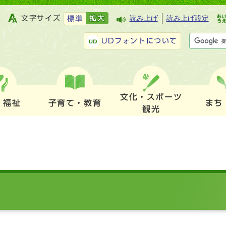
文字サイズ
拡大
読み上げ
読み上げ設定
標準
UDフォントについて
文化・スポーツ
・福祉
子育て・教育
まち
観光