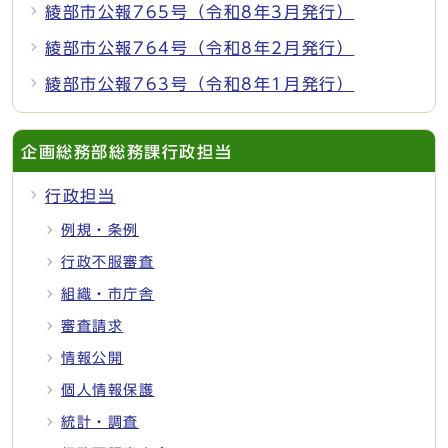
綾部市公報765号（令和8年3月発行）
綾部市公報764号（令和8年2月発行）
綾部市公報763号（令和8年1月発行）
企画総務部総務課行政担当
行政担当
例規・条例
行政不服審査
組織・市庁舎
審査請求
情報公開
個人情報保護
統計・調査