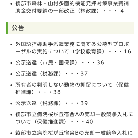
綾部市森林・山村多面的機能発揮対策事業費補
助金交付要綱の一部改正（林政課）・・・ 4
公告
外国語指導助手派遣業務に関する公募型プロポ
ーザルの実施について（学校教育課）・・・16
公示送達（市民・国保課）・・・36
公示送達（税務課）・・・37
所有者の判明しない動物の抑留について（保健
推進課）・・・38
公示送達（税務課）・・・39
綾部市立病院桜が丘宿舎Aの売却一般競争入札に
ついて（保健推進課）・・・40
綾部市立病院桜が丘宿舎Bの売却一般競争入札に