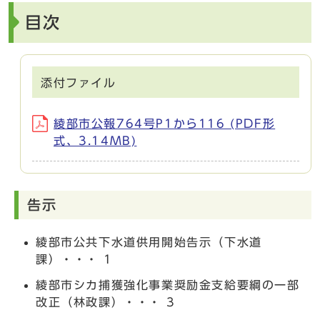
目次
添付ファイル
綾部市公報764号P1から116 (PDF形
式、3.14MB)
告示
綾部市公共下水道供用開始告示（下水道
課）・・・ 1
綾部市シカ捕獲強化事業奨励金支給要綱の一部
改正（林政課）・・・ 3