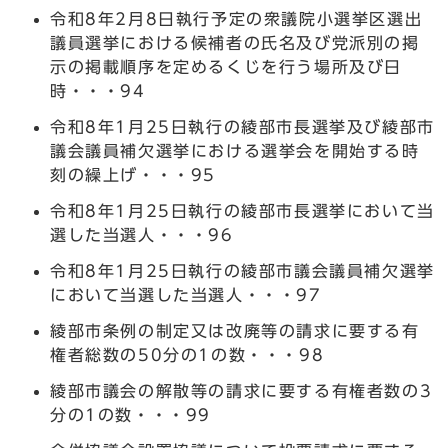
令和8年2月8日執行予定の衆議院小選挙区選出
議員選挙における候補者の氏名及び党派別の掲
示の掲載順序を定めるくじを行う場所及び日
時・・・94
令和8年1月25日執行の綾部市長選挙及び綾部市
議会議員補欠選挙における選挙会を開始する時
刻の繰上げ・・・95
令和8年1月25日執行の綾部市長選挙において当
選した当選人・・・96
令和8年1月25日執行の綾部市議会議員補欠選挙
において当選した当選人・・・97
綾部市条例の制定又は改廃等の請求に要する有
権者総数の50分の1の数・・・98
綾部市議会の解散等の請求に要する有権者数の3
分の1の数・・・99