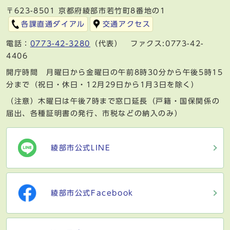
〒623-8501 京都府綾部市若竹町8番地の1
各課直通ダイアル
交通アクセス
電話：
0773-42-3280
（代表） ファクス:0773-42-
4406
開庁時間 月曜日から金曜日の午前8時30分から午後5時15
分まで（祝日・休日・12月29日から1月3日を除く）
（注意）木曜日は午後7時まで窓口延長（戸籍・国保関係の
届出、各種証明書の発行、市税などの納入のみ）
綾部市公式LINE
綾部市公式Facebook