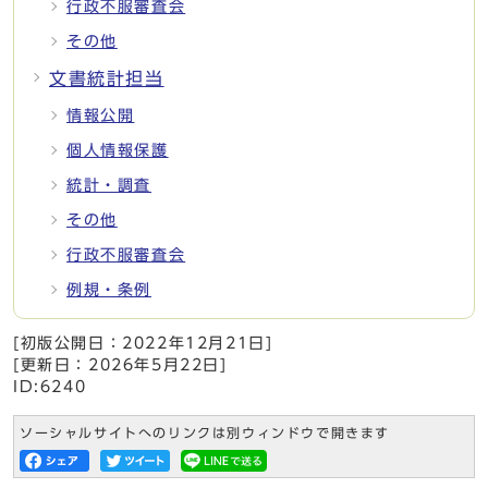
行政不服審査会
その他
文書統計担当
情報公開
個人情報保護
統計・調査
その他
行政不服審査会
例規・条例
[初版公開日：
2022年12月21日
]
[更新日：
2026年5月22日
]
ID:6240
ソーシャルサイトへのリンクは別ウィンドウで開きます