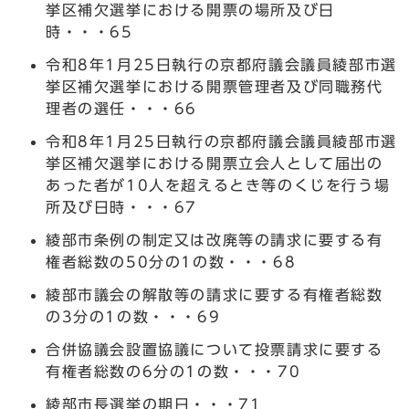
挙区補欠選挙における開票の場所及び日
時・・・65
令和8年1月25日執行の京都府議会議員綾部市選
挙区補欠選挙における開票管理者及び同職務代
理者の選任・・・66
令和8年1月25日執行の京都府議会議員綾部市選
挙区補欠選挙における開票立会人として届出の
あった者が10人を超えるとき等のくじを行う場
所及び日時・・・67
綾部市条例の制定又は改廃等の請求に要する有
権者総数の50分の1の数・・・68
綾部市議会の解散等の請求に要する有権者総数
の3分の1の数・・・69
合併協議会設置協議について投票請求に要する
有権者総数の6分の1の数・・・70
綾部市長選挙の期日・・・71