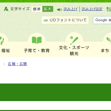
文字サイズ
拡大
読み上げ
読み上げ設定
標準
UDフォントについて
文化・スポーツ
・福祉
子育て・教育
まち
観光
）
広報・広聴