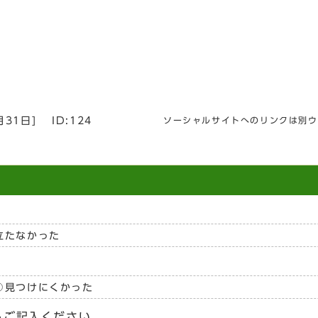
月31日
]
ID:124
ソーシャルサイトへのリンクは別ウ
立たなかった
見つけにくかった
らご記入ください。