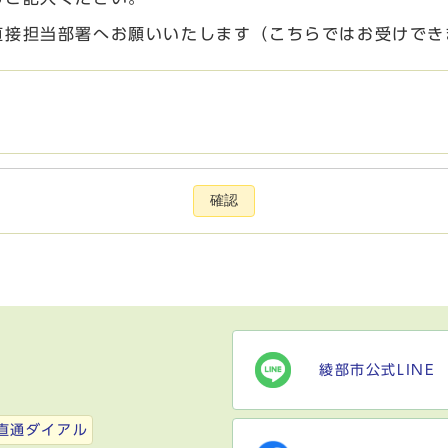
直接担当部署へお願いいたします（こちらではお受けでき
確認
綾部市公式LINE
）
直通ダイアル