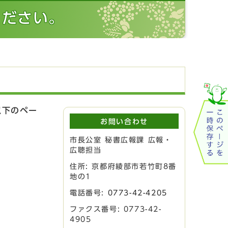
ください。
以下のペー
お問い合わせ
市長公室 秘書広報課 広報・
広聴担当
住所: 京都府綾部市若竹町8番
地の1
電話番号:
0773-42-4205
ファクス番号: 0773-42-
4905