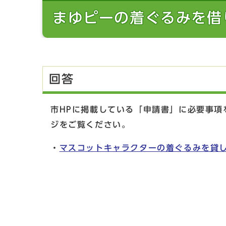
まゆピーの着ぐるみを借
回答
市HPに掲載している「申請書」に必要事項
ジをご覧ください。
・
マ
スコットキャラクターの着ぐるみを貸