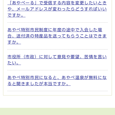
「あやべーる」で受信する内容を変更したいとき
や、メールアドレスが変わったらどうすればいい
ですか。
あやべ特別市民制度に年度の途中で入会した場
合、送付済の特産品を送ってもらうことはできま
すか。
市役所（市政）に対して意見や要望、苦情を言い
たい。
あやべ特別市民になると、あやべ温泉が無料にな
ると聞きましたが本当ですか。