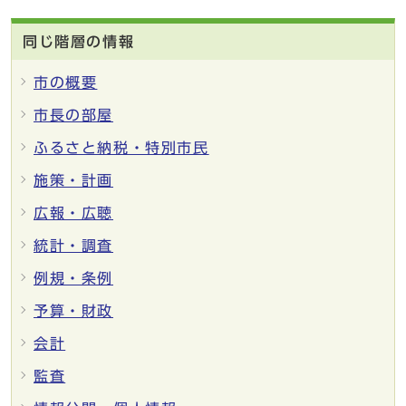
同じ階層の情報
市の概要
市長の部屋
ふるさと納税・特別市民
施策・計画
広報・広聴
統計・調査
例規・条例
予算・財政
会計
監査