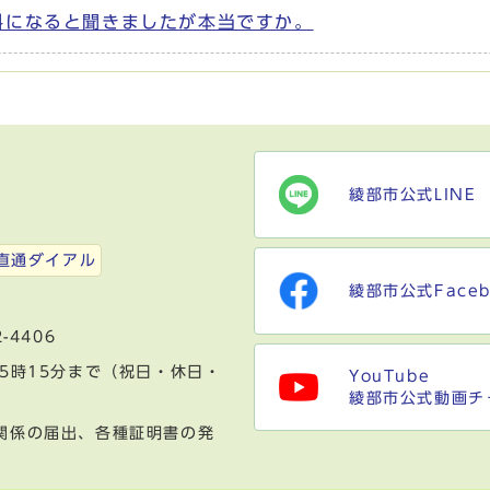
料になると聞きましたが本当ですか。
綾部市公式LINE
）
直通ダイアル
綾部市公式Faceb
-4406
5時15分まで（祝日・休日・
YouTube
綾部市公式動画チ
関係の届出、各種証明書の発