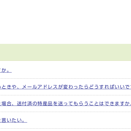
すか。
いときや、メールアドレスが変わったらどうすればいいで
た場合、送付済の特産品を送ってもらうことはできますか
を言いたい。