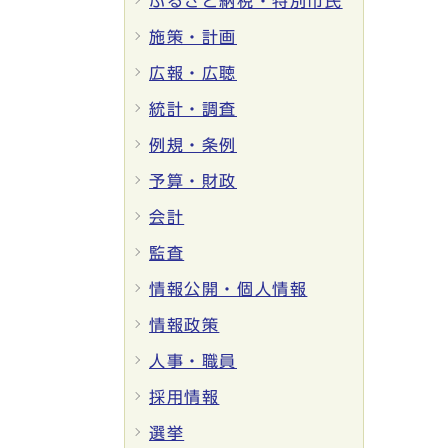
ふるさと納税・特別市民
施策・計画
広報・広聴
統計・調査
例規・条例
予算・財政
会計
監査
情報公開・個人情報
情報政策
人事・職員
採用情報
選挙