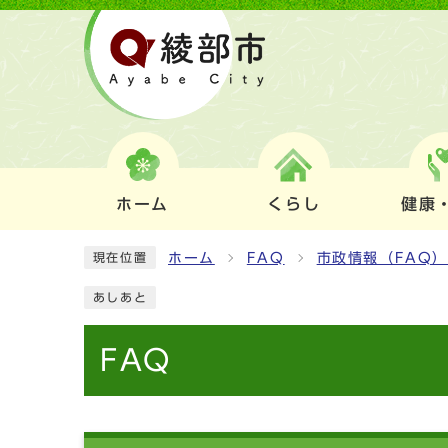
ホーム
くらし
健康
ホーム
FAQ
市政情報（FAQ
現在位置
あしあと
FAQ