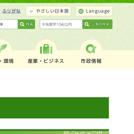
ふりがな
やさしい日本語
Language
検索
記事ID検索
・環境
産業・ビジネス
市政情報