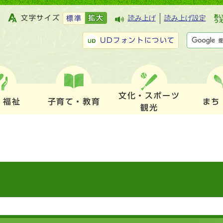
文字サイズ
拡大
読み上げ
読み上げ設定
標準
UDフォントについて
文化・スポーツ
・福祉
子育て・教育
まち
観光
）