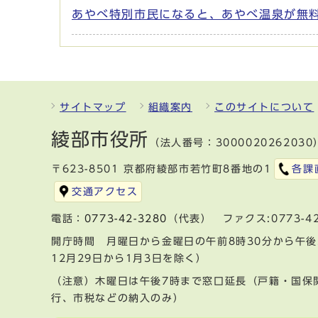
あやべ特別市民になると、あやべ温泉が無
サイトマップ
組織案内
このサイトについて
綾部市役所
（法人番号：3000020262030
〒623-8501 京都府綾部市若竹町8番地の1
各課
交通アクセス
電話：
0773-42-3280
（代表） ファクス:0773-42
開庁時間 月曜日から金曜日の午前8時30分から午後
12月29日から1月3日を除く）
（注意）木曜日は午後7時まで窓口延長（戸籍・国保
行、市税などの納入のみ）