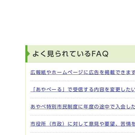
よく見られているFAQ
広報紙やホームページに広告を掲載できま
「あやべーる」で受信する内容を変更した
あやべ特別市民制度に年度の途中で入会し
市役所（市政）に対して意見や要望、苦情