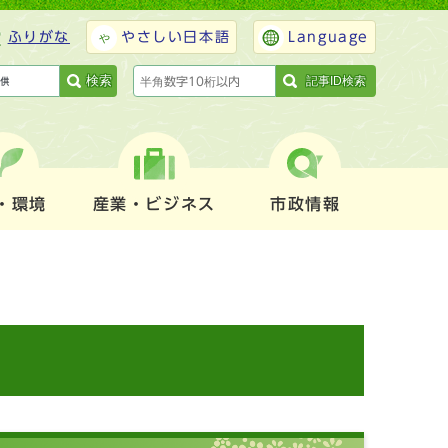
ふりがな
やさしい日本語
Language
検索
記事ID検索
・環境
産業・ビジネス
市政情報