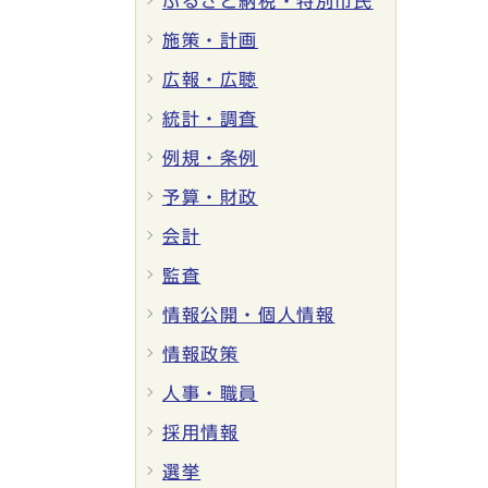
ふるさと納税・特別市民
施策・計画
広報・広聴
統計・調査
例規・条例
予算・財政
会計
監査
情報公開・個人情報
情報政策
人事・職員
採用情報
選挙