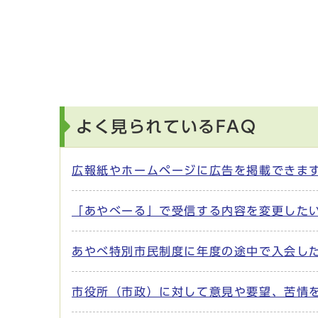
よく見られているFAQ
広報紙やホームページに広告を掲載できま
「あやべーる」で受信する内容を変更した
あやべ特別市民制度に年度の途中で入会し
市役所（市政）に対して意見や要望、苦情