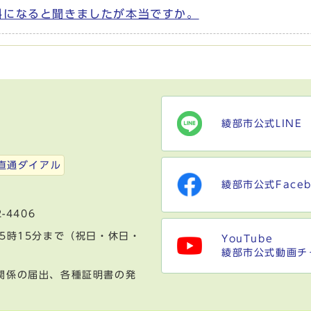
料になると聞きましたが本当ですか。
綾部市公式LINE
）
直通ダイアル
綾部市公式Faceb
-4406
5時15分まで（祝日・休日・
YouTube
綾部市公式動画チ
関係の届出、各種証明書の発