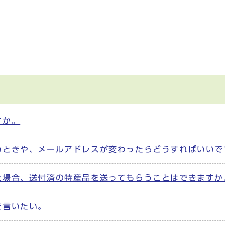
すか。
いときや、メールアドレスが変わったらどうすればいいで
た場合、送付済の特産品を送ってもらうことはできますか
を言いたい。