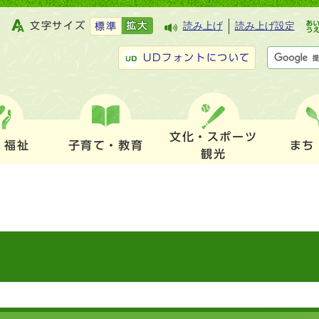
文字サイズ
拡大
読み上げ
読み上げ設定
標準
UDフォントについて
文化・スポーツ
・福祉
子育て・教育
まち
観光
）