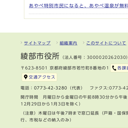
あやべ特別市民になると、あやべ温泉が無
サイトマップ
組織案内
このサイトについて
綾部市役所
（法人番号：3000020262030
〒623-8501 京都府綾部市若竹町8番地の1
各課
交通アクセス
電話：
0773-42-3280
（代表） ファクス:0773-42
開庁時間 月曜日から金曜日の午前8時30分から午後
12月29日から1月3日を除く）
（注意）木曜日は午後7時まで窓口延長（戸籍・国保
行、市税などの納入のみ）