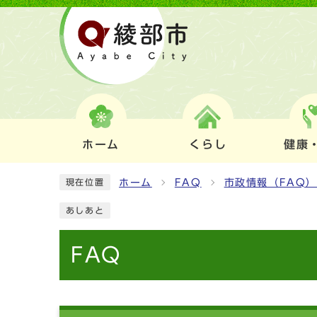
ホーム
くらし
健康
ホーム
FAQ
市政情報（FAQ
現在位置
あしあと
FAQ