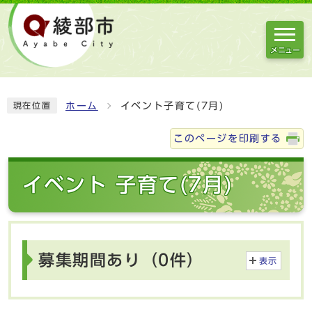
メニュー
ホーム
イベント子育て(7月)
現在位置
このページを印刷する
イベント 子育て(7月)
募集期間あり（0件）
表示