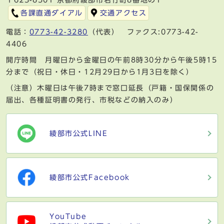
各課直通ダイアル
交通アクセス
電話：
0773-42-3280
（代表） ファクス:0773-42-
4406
開庁時間 月曜日から金曜日の午前8時30分から午後5時15
分まで（祝日・休日・12月29日から1月3日を除く）
（注意）木曜日は午後7時まで窓口延長（戸籍・国保関係の
届出、各種証明書の発行、市税などの納入のみ）
綾部市公式LINE
綾部市公式Facebook
YouTube