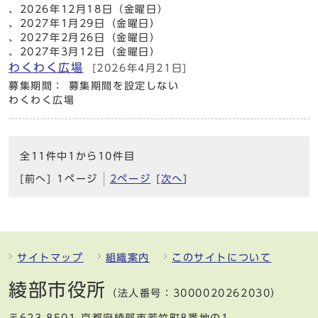
、2026年12月18日（金曜日）
、2027年1月29日（金曜日）
、2027年2月26日（金曜日）
、2027年3月12日（金曜日）
わくわく広場
[2026年4月21日]
募集期間： 募集期間を設定しない
わくわく広場
全11件中1から10件目
[前へ]
1ページ
2ページ
[
次へ
]
サイトマップ
組織案内
このサイトについて
綾部市役所
（法人番号：3000020262030）
〒623-8501 京都府綾部市若竹町8番地の1