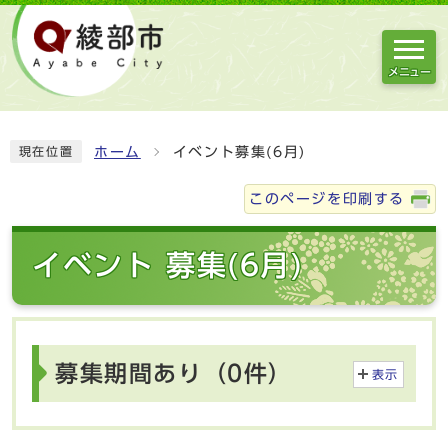
メニュー
ホーム
イベント募集(6月)
現在位置
このページを印刷する
イベント 募集(6月)
募集期間あり（0件）
表示