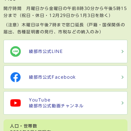
開庁時間 月曜日から金曜日の午前8時30分から午後5時15
分まで（祝日・休日・12月29日から1月3日を除く）
（注意）木曜日は午後7時まで窓口延長（戸籍・国保関係の
届出、各種証明書の発行、市税などの納入のみ）
綾部市公式LINE
綾部市公式Facebook
YouTube
綾部市公式動画チャンネル
人口・世帯数