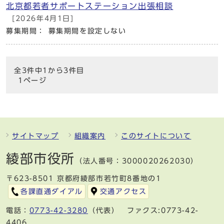
北京都若者サポートステーション出張相談
[2026年4月1日]
募集期間： 募集期間を設定しない
全3件中1から3件目
1ページ
サイトマップ
組織案内
このサイトについて
綾部市役所
（法人番号：3000020262030）
〒623-8501 京都府綾部市若竹町8番地の1
各課直通ダイアル
交通アクセス
電話：
0773-42-3280
（代表） ファクス:0773-42-
4406