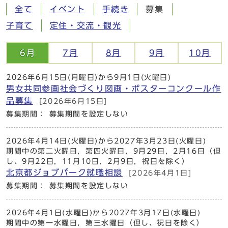
全て
イベント
手続き
募集
子育て
定住・交流・観光
6月
7月
8月
9月
10月
2026年6月15日(月曜日)から9月1日(火曜日)
男女共同参画社会づくり図画・ポスターコンクール作
品募集
[2026年6月15日]
募集期間： 募集期間を設定しない
2026年4月14日(火曜日)から2027年3月23日(火曜日)
期間中の第二火曜日，第四火曜日，9月29日，2月16日（但
し、9月22日，11月10日，2月9日，祝日を除く）
北京都ジョブパーク就職相談
[2026年4月1日]
募集期間： 募集期間を設定しない
2026年4月1日(水曜日)から2027年3月17日(水曜日)
期間中の第一水曜日，第三水曜日（但し、祝日を除く）