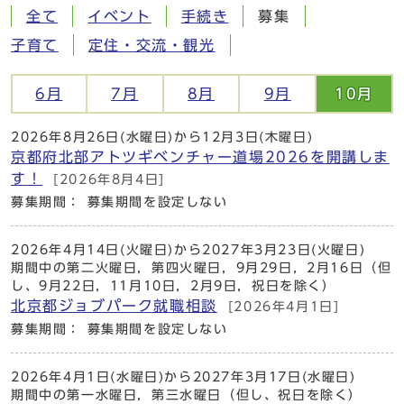
全て
イベント
手続き
募集
子育て
定住・交流・観光
6月
7月
8月
9月
10月
2026年8月26日(水曜日)から12月3日(木曜日)
京都府北部アトツギベンチャー道場2026を開講しま
す！
[2026年8月4日]
募集期間： 募集期間を設定しない
2026年4月14日(火曜日)から2027年3月23日(火曜日)
期間中の第二火曜日，第四火曜日，9月29日，2月16日（但
し、9月22日，11月10日，2月9日，祝日を除く）
北京都ジョブパーク就職相談
[2026年4月1日]
募集期間： 募集期間を設定しない
2026年4月1日(水曜日)から2027年3月17日(水曜日)
期間中の第一水曜日，第三水曜日（但し、祝日を除く）