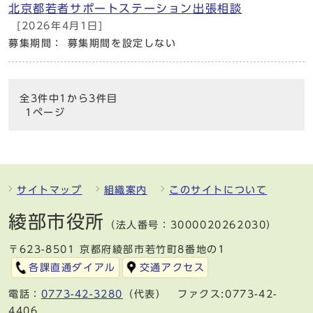
北京都若者サポートステーション出張相談
[2026年4月1日]
募集期間： 募集期間を設定しない
全3件中1から3件目
1ページ
サイトマップ
組織案内
このサイトについて
綾部市役所
（法人番号：3000020262030）
〒623-8501 京都府綾部市若竹町8番地の1
各課直通ダイアル
交通アクセス
電話：
0773-42-3280
（代表） ファクス:0773-42-
4406