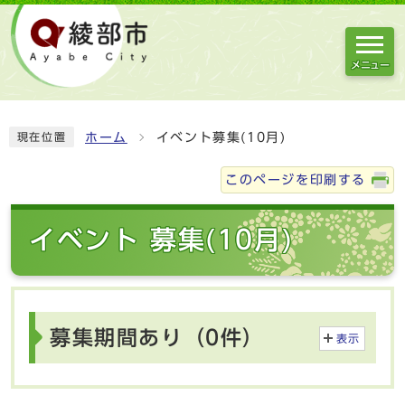
メニュー
ホーム
イベント募集(10月)
現在位置
このページを印刷する
イベント 募集(10月)
募集期間あり（0件）
表示