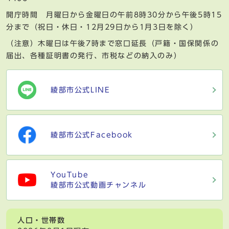
開庁時間 月曜日から金曜日の午前8時30分から午後5時15
分まで（祝日・休日・12月29日から1月3日を除く）
（注意）木曜日は午後7時まで窓口延長（戸籍・国保関係の
届出、各種証明書の発行、市税などの納入のみ）
綾部市公式LINE
綾部市公式Facebook
YouTube
綾部市公式動画チャンネル
人口・世帯数