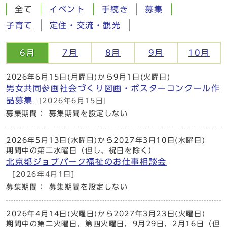
全て
イベント
手続き
募集
子育て
定住・交流・観光
6月
7月
8月
9月
10月
2026年6月15日(月曜日)から9月1日(火曜日)
男女共同参画社会づくり図画・ポスターコンクール作
品募集
[2026年6月15日]
募集期間： 募集期間を設定しない
2026年5月13日(水曜日)から2027年3月10日(水曜日)
期間中の第二水曜日（但し、祝日を除く）
北京都ジョブパーク福祉のお仕事相談会
[2026年4月1日]
募集期間： 募集期間を設定しない
2026年4月14日(火曜日)から2027年3月23日(火曜日)
期間中の第二火曜日，第四火曜日，9月29日，2月16日（但