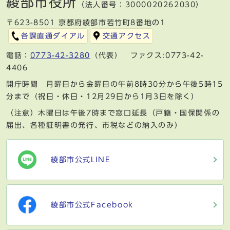
綾部市役所
（法人番号：3000020262030）
〒623-8501 京都府綾部市若竹町8番地の1
各課直通ダイアル
交通アクセス
電話：
0773-42-3280
（代表） ファクス:0773-42-
4406
開庁時間 月曜日から金曜日の午前8時30分から午後5時15
分まで（祝日・休日・12月29日から1月3日を除く）
（注意）木曜日は午後7時まで窓口延長（戸籍・国保関係の
届出、各種証明書の発行、市税などの納入のみ）
綾部市公式LINE
綾部市公式Facebook