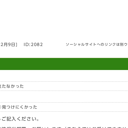
年2月9日
]
ID:2082
ソーシャルサイトへのリンクは別ウ
立たなかった
見つけにくかった
らご記入ください。