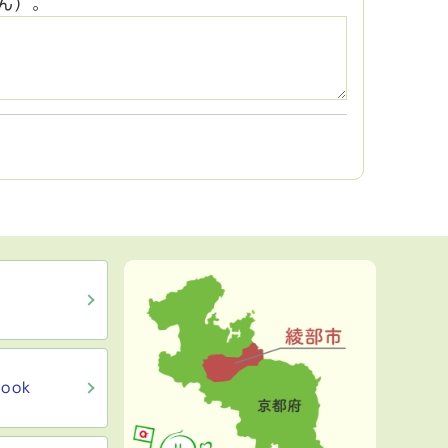
ん）。
ook