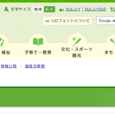
文字サイズ
拡大
読み上げ
読み上げ設定
標準
UDフォントについて
文化・スポーツ
・福祉
子育て・教育
まち
観光
情報公開
議長交際費