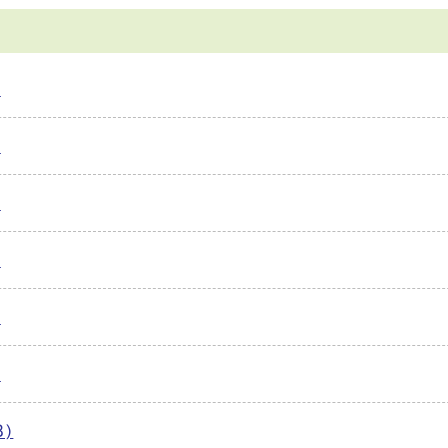
)
)
)
)
)
)
B)