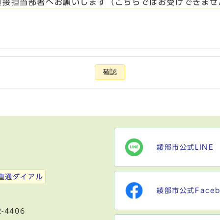
直接担当部署へお願いします（こちらではお受けできませ
確認
綾部市公式LINE
）
直通ダイアル
綾部市公式Faceb
-4406