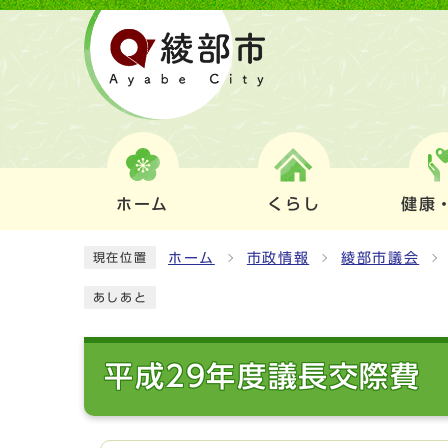
ホーム
くらし
健康
ホーム
市政情報
綾部市議会
現在位置
あしあと
平成29年度議長交際費