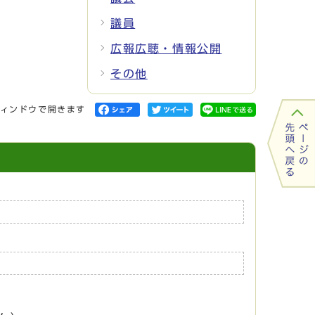
議員
広報広聴・情報公開
その他
ィンドウで開きます