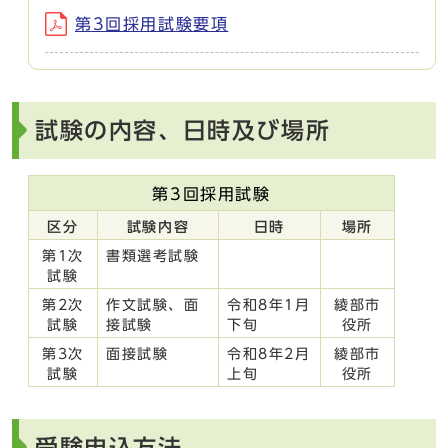
第3回採用試験要項
試験の内容、日時及び場所
第3回採用試験
区分
試験内容
日時
場所
第1次
書類選考試験
試験
第2次
作文試験、面
令和8年1月
綾部市
試験
接試験
下旬
役所
第3次
面接試験
令和8年2月
綾部市
試験
上旬
役所
受験申込方法