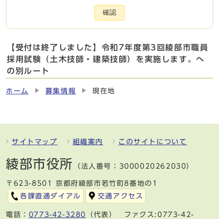
確認
【受付は終了しました】令和7年度第3回綾部市職員
採用試験（土木技師・建築技師）を実施します。へ
の別ルート
ホーム
募集情報
現在地
サイトマップ
組織案内
このサイトについて
綾部市役所
（法人番号：3000020262030）
〒623-8501 京都府綾部市若竹町8番地の1
各課直通ダイアル
交通アクセス
電話：
0773-42-3280
（代表） ファクス:0773-42-