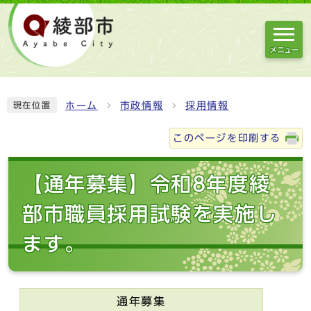
メニュー
ホーム
市政情報
採用情報
現在位置
このページを印刷する
【通年募集】令和8年度綾
部市職員採用試験を実施し
ます。
通年募集