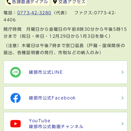
各課直通ダイアル
交通アクセス
電話：
0773-42-3280
（代表） ファクス:0773-42-
4406
開庁時間 月曜日から金曜日の午前8時30分から午後5時15
分まで（祝日・休日・12月29日から1月3日を除く）
（注意）木曜日は午後7時まで窓口延長（戸籍・国保関係の
届出、各種証明書の発行、市税などの納入のみ）
綾部市公式LINE
綾部市公式Facebook
YouTube
綾部市公式動画チャンネル