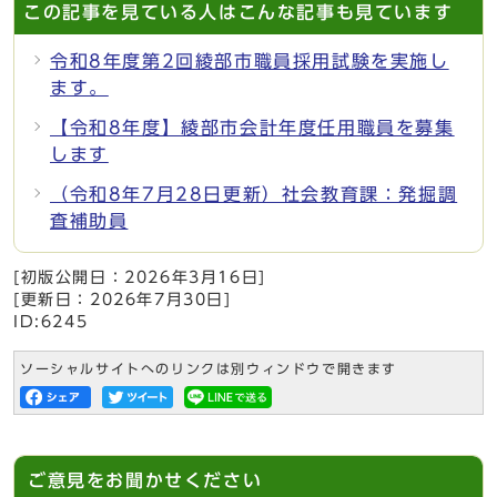
この記事を見ている人はこんな記事も見ています
令和8年度第2回綾部市職員採用試験を実施し
ます。
【令和8年度】綾部市会計年度任用職員を募集
します
（令和8年7月28日更新）社会教育課：発掘調
査補助員
[初版公開日：
2026年3月16日
]
[更新日：
2026年7月30日
]
ID:6245
ソーシャルサイトへのリンクは別ウィンドウで開きます
ご意見をお聞かせください