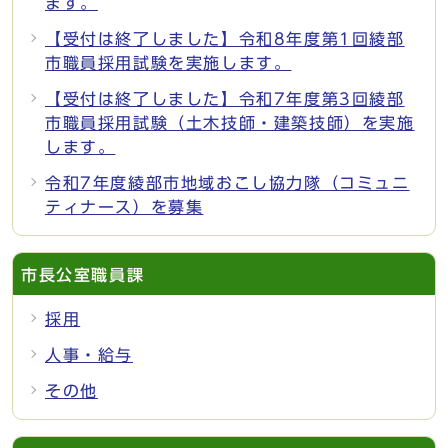
ます。
【受付は終了しました】令和8年度第1回綾部
市職員採用試験を実施します。
【受付は終了しました】令和7年度第3回綾部
市職員採用試験（土木技師・建築技師）を実施
します。
令和7年度綾部市地域おこし協力隊（コミュニ
ティナース）を募集
市長公室職員課
採用
人事・給与
その他