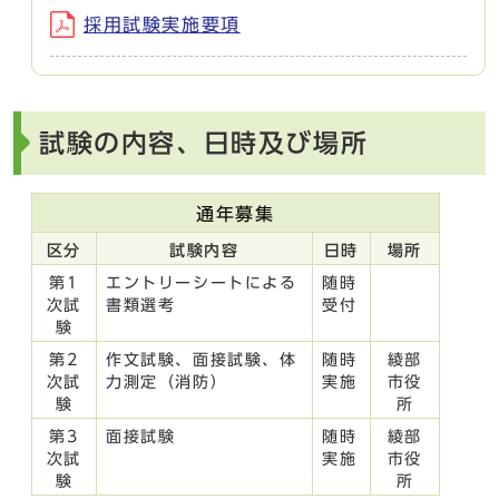
採用試験実施要項
試験の内容、日時及び場所
通年募集
区分
試験内容
日時
場所
第1
エントリーシートによる
随時
次試
書類選考
受付
験
第2
作文試験、面接試験、体
随時
綾部
次試
力測定（消防）
実施
市役
験
所
第3
面接試験
随時
綾部
次試
実施
市役
験
所