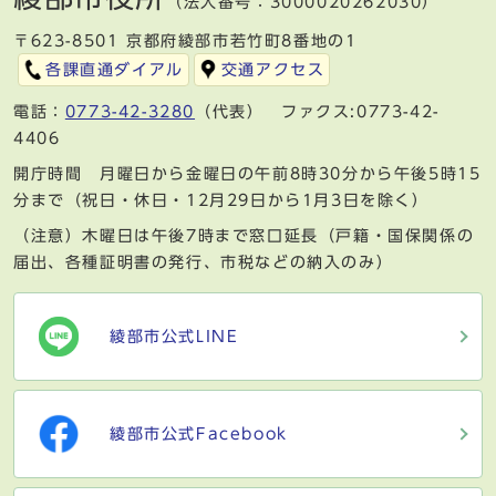
（法人番号：3000020262030）
〒623-8501 京都府綾部市若竹町8番地の1
各課直通ダイアル
交通アクセス
電話：
0773-42-3280
（代表） ファクス:0773-42-
4406
開庁時間 月曜日から金曜日の午前8時30分から午後5時15
分まで（祝日・休日・12月29日から1月3日を除く）
（注意）木曜日は午後7時まで窓口延長（戸籍・国保関係の
届出、各種証明書の発行、市税などの納入のみ）
綾部市公式LINE
綾部市公式Facebook