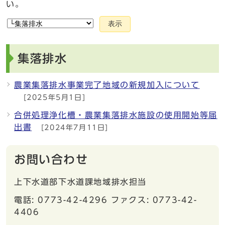
い。
表示
集落排水
農業集落排水事業完了地域の新規加入について
[2025年5月1日]
合併処理浄化槽・農業集落排水施設の使用開始等届
出書
[2024年7月11日]
お問い合わせ
上下水道部下水道課地域排水担当
電話: 0773-42-4296 ファクス: 0773-42-
4406