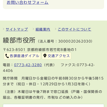
お問い合わせフォーム
サイトマップ
組織案内
このサイトについて
綾部市役所
（法人番号：3000020262030）
〒623-8501 京都府綾部市若竹町8番地の1
各課直通ダイアル
交通アクセス
電話：
0773-42-3280
（代表） ファクス:0773-42-
4406
開庁時間 月曜日から金曜日の午前8時30分から午後5時15
分まで（祝日・休日・12月29日から1月3日を除く）
（注意）木曜日は午後7時まで窓口延長（戸籍・国保関係の
届出、各種証明書の発行、市税などの納入のみ）