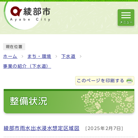
メニュー
現在位置
ホーム
まち・環境
下水道
事業の紹介（下水道）
このページを印刷する
整備状況
綾部市雨水出水浸水想定区域図
[2025年2月7日]