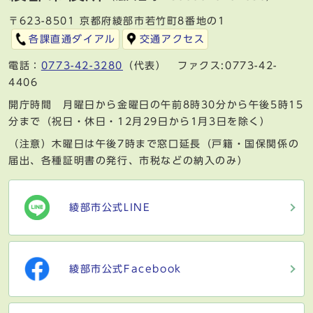
〒623-8501 京都府綾部市若竹町8番地の1
各課直通ダイアル
交通アクセス
電話：
0773-42-3280
（代表） ファクス:0773-42-
4406
開庁時間 月曜日から金曜日の午前8時30分から午後5時15
分まで（祝日・休日・12月29日から1月3日を除く）
（注意）木曜日は午後7時まで窓口延長（戸籍・国保関係の
届出、各種証明書の発行、市税などの納入のみ）
綾部市公式LINE
綾部市公式Facebook