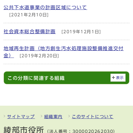
公共下水道事業の計画区域について
[2021年2月10日]
社会資本総合整備計画
[2019年12月1日]
地域再生計画（地方創生汚水処理施設整備推進交付
金）
[2019年2月20日]
この分類に関連する組織
表示
サイトマップ
組織案内
このサイトについて
綾部市役所
（法人番号：3000020262030）