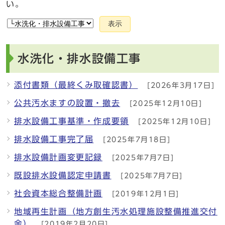
い。
表示
水洗化・排水設備工事
添付書類（最終くみ取確認書）
[2026年3月17日]
公共汚水ますの設置・撤去
[2025年12月10日]
排水設備工事基準・作成要領
[2025年12月10日]
排水設備工事完了届
[2025年7月18日]
排水設備計画変更記録
[2025年7月7日]
既設排水設備認定申請書
[2025年7月7日]
社会資本総合整備計画
[2019年12月1日]
地域再生計画（地方創生汚水処理施設整備推進交付
金）
[2019年2月20日]