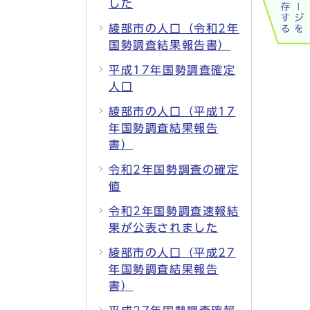
した
綾部市の人口（令和2年
国勢調査結果報告書）
平成17年国勢調査確定
人口
綾部市の人口（平成17
年国勢調査結果報告
書）
令和2年国勢調査の確定
値
令和2年国勢調査速報結
果が公表されました
綾部市の人口（平成27
年国勢調査結果報告
書）