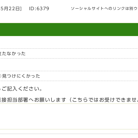
年5月22日
]
ID:6379
ソーシャルサイトへのリンクは別ウ
立たなかった
見つけにくかった
らご記入ください。
直接担当部署へお願いします（こちらではお受けできませ