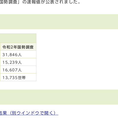
年国勢調査」の速報値が公表されました。
）
表
令和2年国勢調査
31,846人
15,239人
16,607人
13,735世帯
結果
（別ウインドウで開く）