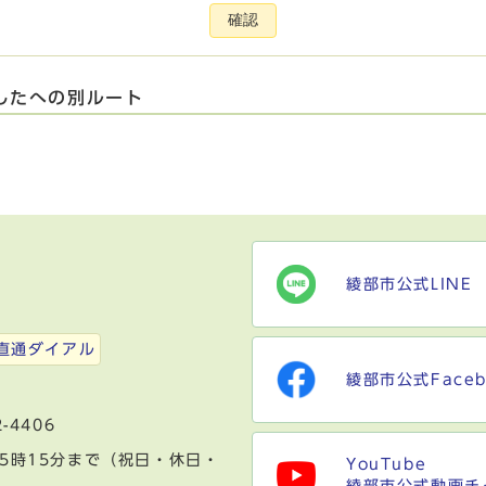
確認
したへの別ルート
綾部市公式LINE
）
直通ダイアル
綾部市公式Faceb
-4406
5時15分まで（祝日・休日・
YouTube