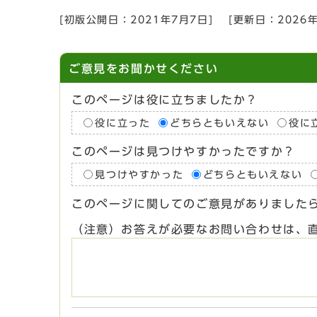
[初版公開日：
2021年7月7日
]
[更新日：
2026
ご意見をお聞かせください
このページは役に立ちましたか？
役に立った
どちらともいえない
役に
このページは見つけやすかったですか？
見つけやすかった
どちらともいえない
このページに関してのご意見がありました
（注意）お答えが必要なお問い合わせは、