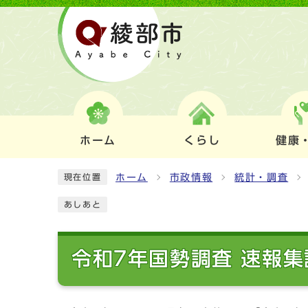
ホーム
くらし
健康
ホーム
市政情報
統計・調査
現在位置
あしあと
令和7年国勢調査 速報