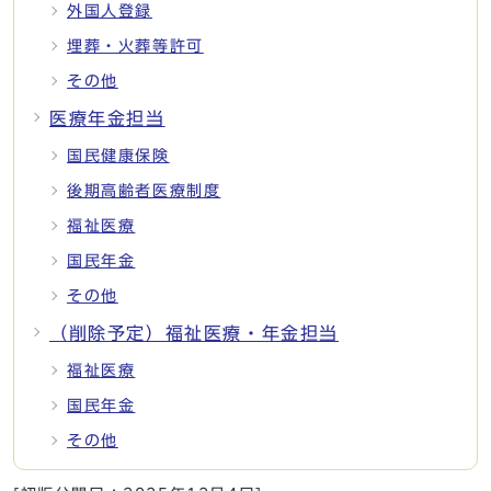
外国人登録
埋葬・火葬等許可
その他
医療年金担当
国民健康保険
後期高齢者医療制度
福祉医療
国民年金
その他
（削除予定）福祉医療・年金担当
福祉医療
国民年金
その他