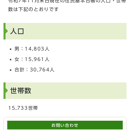
令和7年11月末日現在の住民基本台帳の人口・世帯
数は下記のとおりです
人口
男：14,803人
女：15,961人
合計：30,764人
世帯数
15,733世帯
お問い合わせ