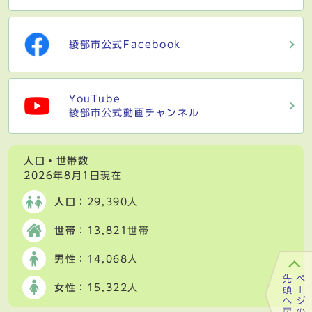
綾部市公式Facebook
YouTube
綾部市公式動画チャンネル
人口・世帯数
2026年8月1日現在
人口
：29,390人
世帯
：13,821世帯
男性
：14,068人
女性
：15,322人