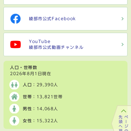
綾部市公式Facebook
YouTube
綾部市公式動画チャンネル
人口・世帯数
2026年8月1日現在
人口
：29,390人
世帯
：13,821世帯
男性
：14,068人
女性
：15,322人