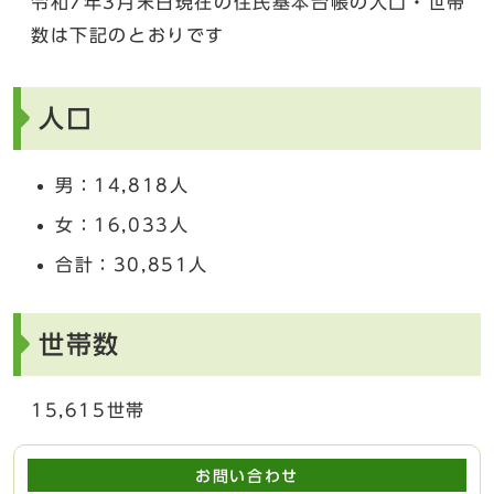
令和7年3月末日現在の住民基本台帳の人口・世帯
数は下記のとおりです
人口
男：14,818人
女：16,033人
合計：30,851人
世帯数
15,615世帯
お問い合わせ