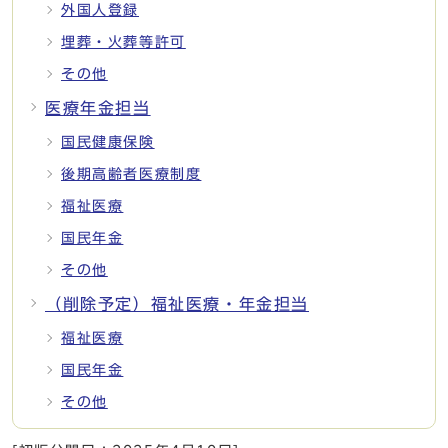
外国人登録
埋葬・火葬等許可
その他
医療年金担当
国民健康保険
後期高齢者医療制度
福祉医療
国民年金
その他
（削除予定）福祉医療・年金担当
福祉医療
国民年金
その他