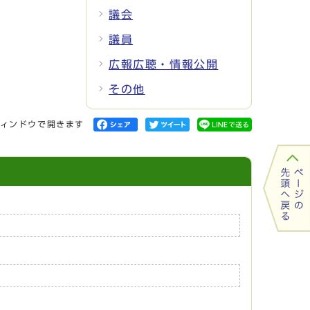
議会
議員
広報広聴・情報公開
その他
ィンドウで開きます