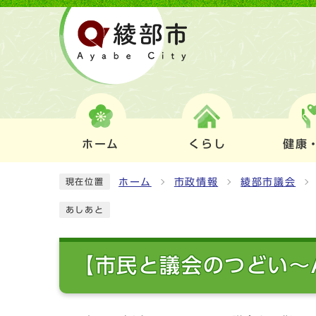
ホーム
くらし
健康
ホーム
市政情報
綾部市議会
現在位置
あしあと
【市民と議会のつどい～