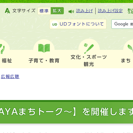
文字サイズ
拡大
読み上げ
読み上げ設定
標準
UDフォントについて
文化・スポーツ
・福祉
子育て・教育
まち
観光
広報広聴
AYAまちトーク～】を開催しま