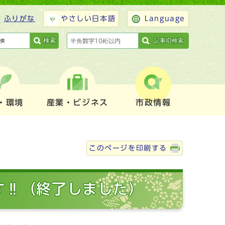
ふりがな
やさしい日本語
Language
検索
記事ID検索
・環境
産業・ビジネス
市政情報
このページを印刷する
す‼（終了しました）