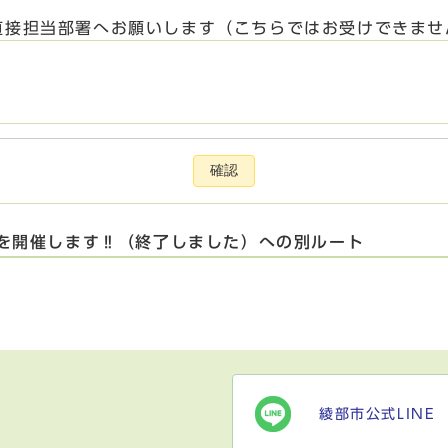
直接担当部署へお願いします（こちらではお受けできませ
確認
】を開催します‼（終了しました）への別ルート
綾部市公式LINE
）