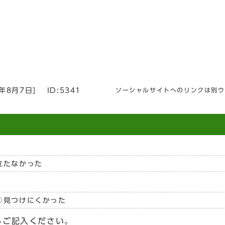
5年8月7日
]
ID:5341
ソーシャルサイトへのリンクは別ウ
立たなかった
見つけにくかった
らご記入ください。