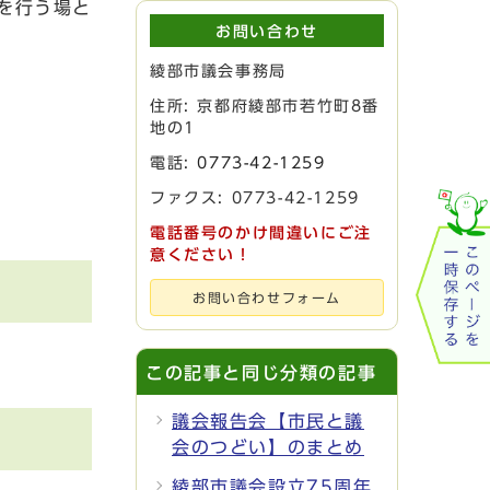
を行う場と
お問い合わせ
綾部市議会事務局
住所: 京都府綾部市若竹町8番
地の1
電話:
0773-42-1259
ファクス: 0773-42-1259
電話番号のかけ間違いにご注
意ください！
お問い合わせフォーム
この記事と同じ分類の記事
議会報告会【市民と議
会のつどい】のまとめ
綾部市議会設立75周年