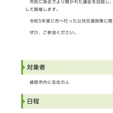
市民に身近でより開かれた議会を目指し、
して開催します。
令和5年度に市へ行った公共交通政策に関
ぜひ、ご参加ください。
対象者
綾部市内に在住の人
日程