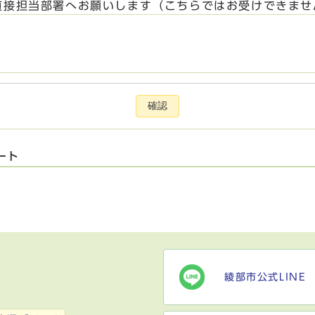
直接担当部署へお願いします（こちらではお受けできませ
確認
ート
綾部市公式LINE
）