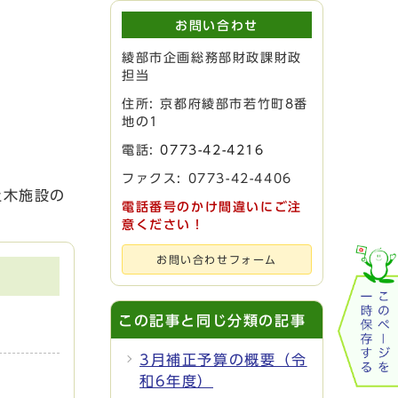
お問い合わせ
綾部市企画総務部財政課財政
担当
住所: 京都府綾部市若竹町8番
地の1
電話:
0773-42-4216
ファクス: 0773-42-4406
土木施設の
電話番号のかけ間違いにご注
意ください！
お問い合わせフォーム
この記事と同じ分類の記事
3月補正予算の概要（令
和6年度）