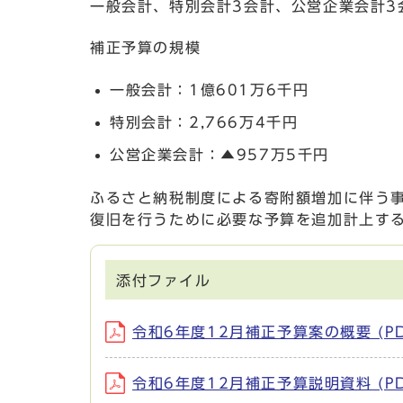
一般会計、特別会計3会計、公営企業会計3
補正予算の規模
一般会計：1億601万6千円
特別会計：2,766万4千円
公営企業会計：▲957万5千円
ふるさと納税制度による寄附額増加に伴う事
復旧を行うために必要な予算を追加計上す
添付ファイル
令和6年度12月補正予算案の概要 (PD
令和6年度12月補正予算説明資料 (PDF