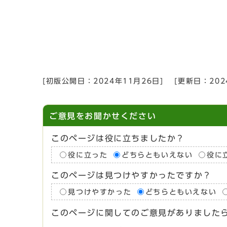
[初版公開日：
2024年11月26日
]
[更新日：
20
ご意見をお聞かせください
このページは役に立ちましたか？
役に立った
どちらともいえない
役に
このページは見つけやすかったですか？
見つけやすかった
どちらともいえない
このページに関してのご意見がありました