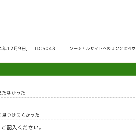
24年12月9日
]
ID:5043
ソーシャルサイトへのリンクは別ウ
立たなかった
見つけにくかった
らご記入ください。