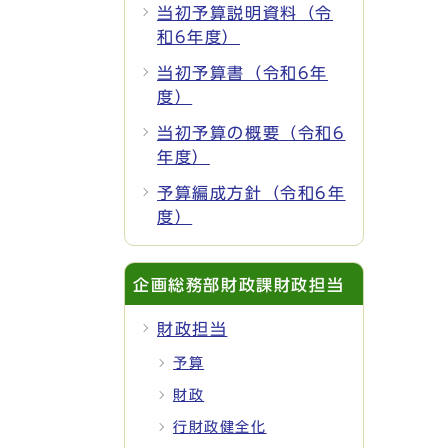
当初予算説明資料（令
和6年度）
当初予算書（令和6年
度）
当初予算の概要（令和6
年度）
予算編成方針（令和6年
度）
企画総務部財政課財政担当
財政担当
予算
財政
行財政健全化