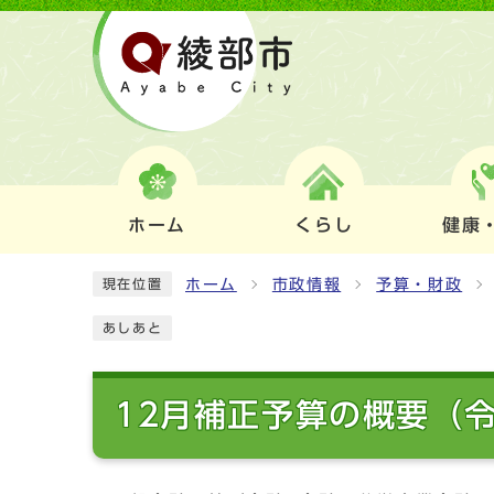
ホーム
くらし
健康
ホーム
市政情報
予算・財政
現在位置
あしあと
12月補正予算の概要（