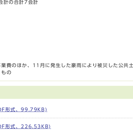
会計の合計7会計
業費のほか、11月に発生した豪雨により被災した公共
るもの
F形式、99.79KB)
形式、226.53KB)