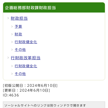
企画総務部財政課財政担当
財政担当
予算
財政
行財政健全化
その他
行財政改革担当
行財政健全化
その他
[初版公開日：
2024年6月10日
]
[更新日：
2024年6月10日
]
ID:4636
ソーシャルサイトへのリンクは別ウィンドウで開きます