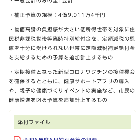
・一般会計のみの全1会計
・補正予算の規模：4億9,011万4千円
・物価高騰の負担感が大きい低所得世帯を対象に住
民税非課税世帯等臨時特別給付金を、定額減税の恩
恵を十分に受けられない世帯に定額減税補足給付金
を支給するための予算を追加計上するもの
・定期接種となった新型コロナワクチンの接種機会
を確保するとともに、健康サポートアプリの導入
や、親子の健康づくりイベントの実施など、市民の
健康増進を図る予算を追加計上するもの
添付ファイル
令和6年度6月補正予算の概要