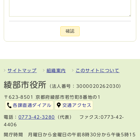
確認
サイトマップ
組織案内
このサイトについて
綾部市役所
（法人番号：3000020262030）
〒623-8501 京都府綾部市若竹町8番地の1
各課直通ダイアル
交通アクセス
電話：
0773-42-3280
（代表） ファクス:0773-42-
4406
開庁時間 月曜日から金曜日の午前8時30分から午後5時15