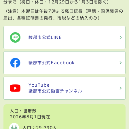
分まで（祝日・休日・12月29日から1月3日を除く）
（注意）木曜日は午後7時まで窓口延長（戸籍・国保関係の
届出、各種証明書の発行、市税などの納入のみ）
綾部市公式LINE
綾部市公式Facebook
YouTube
綾部市公式動画チャンネル
人口・世帯数
2026年8月1日現在
人口
：29,390人