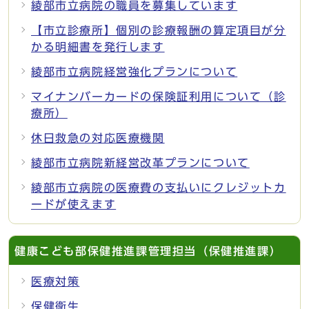
綾部市立病院の職員を募集しています
【市立診療所】個別の診療報酬の算定項目が分
かる明細書を発行します
綾部市立病院経営強化プランについて
マイナンバーカードの保険証利用について（診
療所）
休日救急の対応医療機関
綾部市立病院新経営改革プランについて
綾部市立病院の医療費の支払いにクレジットカ
ードが使えます
健康こども部保健推進課管理担当（保健推進課）
医療対策
保健衛生