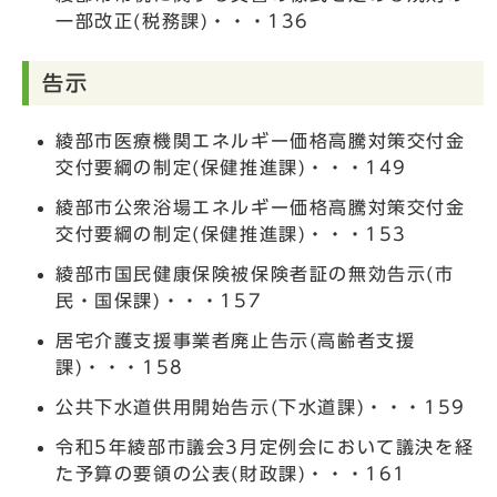
一部改正(税務課)・・・136
告示
綾部市医療機関エネルギー価格高騰対策交付金
交付要綱の制定(保健推進課)・・・149
綾部市公衆浴場エネルギー価格高騰対策交付金
交付要綱の制定(保健推進課)・・・153
綾部市国民健康保険被保険者証の無効告示(市
民・国保課)・・・157
居宅介護支援事業者廃止告示(高齢者支援
課)・・・158
公共下水道供用開始告示(下水道課)・・・159
令和5年綾部市議会3月定例会において議決を経
た予算の要領の公表(財政課)・・・161