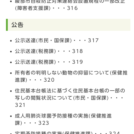
綾部市自殺防止対策連絡会設置規程の一部改正
(障害者支援課)・・・316
公告
公示送達(市民・国保課)・・・317
公示送達(税務課)・・・318
公示送達(税務課)・・・319
所有者の判明しない動物の抑留について(保健推
進課)・・・320
住民基本台帳法に基づく住民基本台帳の一部の
写しの閲覧状況について(市民・国保課)・・・
321
成人用肺炎球菌予防接種の実施(保健推進
課)・・・323
定期予防接種の実施(保健推進課)・・・324