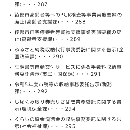
課)・・・287
綾部市高齢者等へのPCR検査等事業実施要綱の
廃止(高齢者支援課)・・・288
綾部市自宅療養者等買物支援事業実施要綱の廃
止(高齢者支援課)・・・289
ふるさと納税収納代行事務委託に関する告示(企
画政策課)・・・290
証明書等自動交付サービスに係る手数料収納事
務委託告示(市民・国保課)・・・291
令和5年度市税等の収納事務委託告示(税務
課)・・・292
し尿くみ取り券売りさばき業務委託に関する告
示(環境保全課)・・・294
くらしの資金償還金の収納事務委託に関する告
示(社会福祉課)・・・295