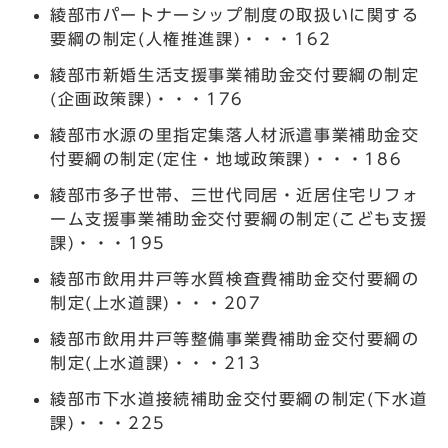
綾部市パートナーシップ制度の取扱いに関する
要綱の制定(人権推進課)・・・162
綾部市新婚生活支援事業補助金交付要綱の制定
(企画政策課)・・・176
綾部市水源の里指定集落人材派遣事業補助金交
付要綱の制定(定住・地域政策課)・・・186
綾部市多子世帯、三世代同居・近居住宅リフォ
ーム支援事業補助金交付要綱の制定(こども支援
課)・・・195
綾部市飲用井戸等水質検査費補助金交付要綱の
制定(上水道課)・・・207
綾部市飲用井戸等整備事業費補助金交付要綱の
制定(上水道課)・・・213
綾部市下水道接続補助金交付要綱の制定(下水道
課)・・・225