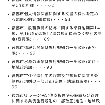
制定(総務課)・・・62
綾部市個人情報保護に関する文書の様式を定め
る規則の制定(総務課)・・・63
綾部市一般職職員の給与に関する条例附則第14
項、第16項又は第17項の規定に基づく規則の制
定(職員課)・・・89
綾部市情報公開条例施行規則の一部改正(総務
課)・・・97
綾部市水源の里条例施行規則の一部改正(定住・
地域政策課)・・・98
綾部市定住促進住宅の設置及び管理に関する条
例施行規則の一部改正(定住・地域政策課)・・・
99
綾部市UIターン者定住支援住宅の設置及び管理
に関する条例施行規則の一部改正(定住・地域政