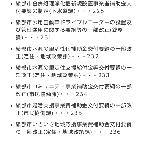
綾部市合併処理浄化槽新規設置事業者補助金交
付要綱の制定(下水道課)・・・228
綾部市公用自動車ドライブレコーダーの設置及
び管理運用に関する要綱等の一部改正(総務
課)・・・231
綾部市水源の里活性化補助金交付要綱の一部改
正(定住・地域政策課)・・・232
綾部市水源の里定住支援給付金等交付要綱の一
部改正(定住・地域政策課)・・・233
綾部市コミュニティ事業補助金交付要綱の一部
改正(市民協働課)・・・234
綾部市婚活支援事業費補助金交付要綱の一部改
正(市民協働課)・・・235
綾部市いきいき地域応援事業費補助金交付要綱
の一部改正(定住・地域政策課)・・・236