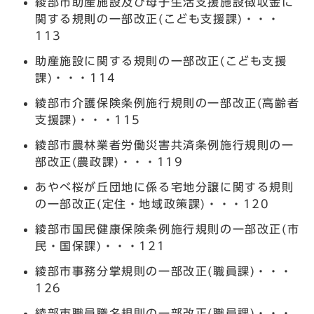
綾部市助産施設及び母子生活支援施設徴収金に
関する規則の一部改正(こども支援課)・・・
113
助産施設に関する規則の一部改正(こども支援
課)・・・114
綾部市介護保険条例施行規則の一部改正(高齢者
支援課)・・・115
綾部市農林業者労働災害共済条例施行規則の一
部改正(農政課)・・・119
あやべ桜が丘団地に係る宅地分譲に関する規則
の一部改正(定住・地域政策課)・・・120
綾部市国民健康保険条例施行規則の一部改正(市
民・国保課)・・・121
綾部市事務分掌規則の一部改正(職員課)・・・
126
綾部市職員職名規則の一部改正(職員課)・・・