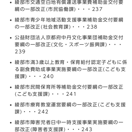
綾部市交通空白地有償運送事業費補助金交付要
綱の一部改正(市民協働課)・・・237
綾部市青少年地域活動支援事業補助金交付要綱
の一部改正(社会教育課)・・・238
公益財団法人京都府中丹文化事業団補助金交付
要綱の一部改正(文化・スポーツ振興課)・・・
239
綾部市満3歳以上教育・保育給付認定子どもに係
る副食費助成事業実施要綱の一部改正(こども支
援課)・・・240
綾部市民間保育所等補助金交付要綱の一部改正
(こども支援課)・・・241
綾部市療育教室運営要綱の一部改正(こども支援
課)・・・242
綾部市障害児者日中一時支援事業実施要綱の一
部改正(障害者支援課)・・・243