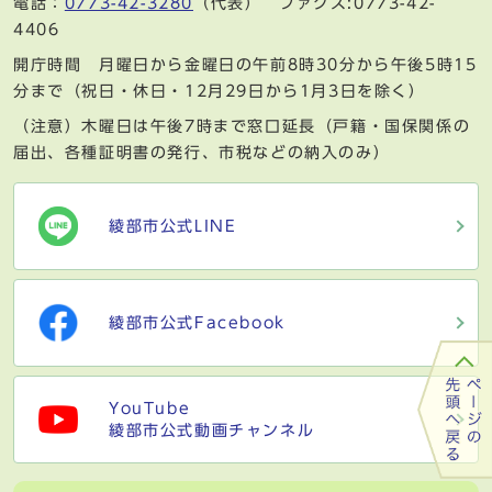
電話：
0773-42-3280
（代表） ファクス:0773-42-
4406
開庁時間 月曜日から金曜日の午前8時30分から午後5時15
分まで（祝日・休日・12月29日から1月3日を除く）
（注意）木曜日は午後7時まで窓口延長（戸籍・国保関係の
届出、各種証明書の発行、市税などの納入のみ）
綾部市公式LINE
綾部市公式Facebook
YouTube
綾部市公式動画チャンネル