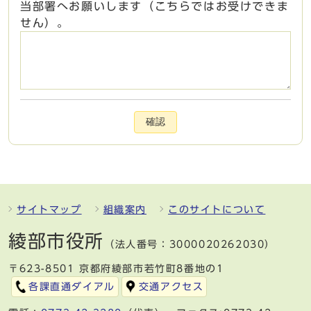
当部署へお願いします（こちらではお受けできま
せん）。
確認
サイトマップ
組織案内
このサイトについて
綾部市役所
（法人番号：3000020262030）
〒623-8501 京都府綾部市若竹町8番地の1
各課直通ダイアル
交通アクセス