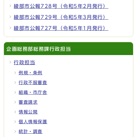
綾部市公報728号（令和5年2月発行）
綾部市公報729号（令和5年3月発行）
綾部市公報727号（令和5年1月発行）
企画総務部総務課行政担当
行政担当
例規・条例
行政不服審査
組織・市庁舎
審査請求
情報公開
個人情報保護
統計・調査