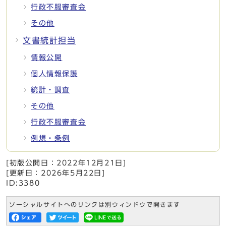
行政不服審査会
その他
文書統計担当
情報公開
個人情報保護
統計・調査
その他
行政不服審査会
例規・条例
[初版公開日：
2022年12月21日
]
[更新日：
2026年5月22日
]
ID:3380
ソーシャルサイトへのリンクは別ウィンドウで開きます