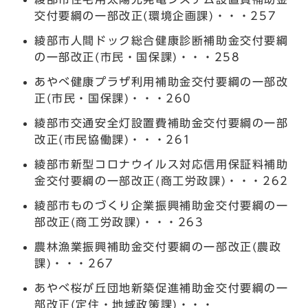
交付要綱の一部改正(環境企画課)・・・257
綾部市人間ドック総合健康診断補助金交付要綱
の一部改正(市民・国保課)・・・258
あやべ健康プラザ利用補助金交付要綱の一部改
正(市民・国保課)・・・260
綾部市交通安全灯設置費補助金交付要綱の一部
改正(市民協働課)・・・261
綾部市新型コロナウイルス対応信用保証料補助
金交付要綱の一部改正(商工労政課)・・・262
綾部市ものづくり企業振興補助金交付要綱の一
部改正(商工労政課)・・・263
農林漁業振興補助金交付要綱の一部改正(農政
課)・・・267
あやべ桜が丘団地新築促進補助金交付要綱の一
部改正(定住・地域政策課)・・・