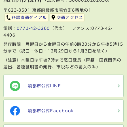
（法人番号：3000020262030）
〒623-8501 京都府綾部市若竹町8番地の1
各課直通ダイアル
交通アクセス
電話：
0773-42-3280
（代表） ファクス:0773-42-
4406
開庁時間 月曜日から金曜日の午前8時30分から午後5時15
分まで（祝日・休日・12月29日から1月3日を除く）
（注意）木曜日は午後7時まで窓口延長（戸籍・国保関係の
届出、各種証明書の発行、市税などの納入のみ）
綾部市公式LINE
綾部市公式Facebook