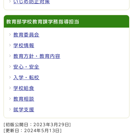
いじめ防止対策
教育部学校教育課学務指導担当
教育委員会
学校情報
教育方針・教育内容
安心・安全
入学・転校
学校給食
教育相談
就学支援
[初版公開日：
2023年3月29日
]
[更新日：
2024年5月13日
]