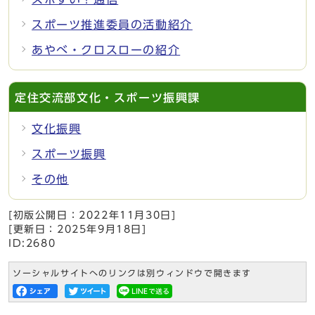
スポーツ推進委員の活動紹介
あやべ・クロスローの紹介
定住交流部文化・スポーツ振興課
文化振興
スポーツ振興
その他
[初版公開日：
2022年11月30日
]
[更新日：
2025年9月18日
]
ID:2680
ソーシャルサイトへのリンクは別ウィンドウで開きます