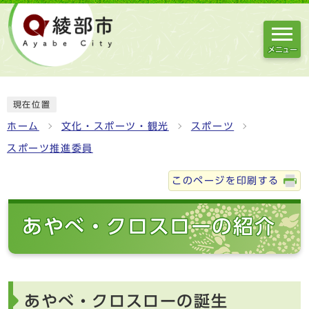
メニュー
現在位置
ホーム
文化・スポーツ・観光
スポーツ
スポーツ推進委員
このページを印刷する
あやべ・クロスローの紹介
あやべ・クロスローの誕生