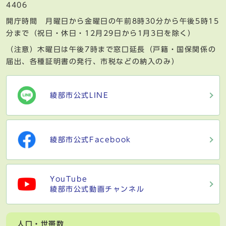
4406
開庁時間 月曜日から金曜日の午前8時30分から午後5時15
分まで（祝日・休日・12月29日から1月3日を除く）
（注意）木曜日は午後7時まで窓口延長（戸籍・国保関係の
届出、各種証明書の発行、市税などの納入のみ）
綾部市公式LINE
綾部市公式Facebook
YouTube
綾部市公式動画チャンネル
人口・世帯数