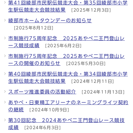
第41回綾部市民駅伝競走大会・第35回綾部市小学
生駅伝競走大会競技結果
[2025年12月3日]
綾部市ホームタウンデーのお知らせ
[2025年8月12日]
市制施行75周年記念 2025あやべ二王門登山レ
ース競技成績
[2025年6月2日]
市制施行75周年記念 2025あやべ二王門登山レ
ースの開催のお知らせ
[2025年5月30日]
第40回綾部市民駅伝競走大会・第34回綾部市小学
生駅伝競走大会競技結果
[2024年12月11日]
スポーツ推進委員の活動紹介
[2024年11月13日]
あやべ・日東精工アリーナのネーミングライツ契約
の継続
[2024年10月9日]
第30回記念 2024あやべ二王門登山レース競技
成績
[2024年6月3日]