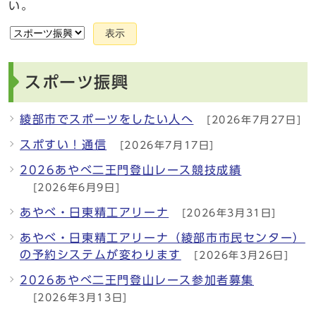
い。
表示
スポーツ振興
綾部市でスポーツをしたい人へ
[2026年7月27日]
スポすい！通信
[2026年7月17日]
2026あやべ二王門登山レース競技成績
[2026年6月9日]
あやべ・日東精工アリーナ
[2026年3月31日]
あやべ・日東精工アリーナ（綾部市市民センター）
の予約システムが変わります
[2026年3月26日]
2026あやべ二王門登山レース参加者募集
[2026年3月13日]