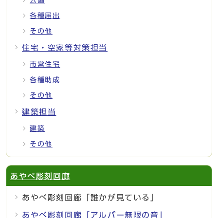
各種届出
その他
住宅・空家等対策担当
市営住宅
各種助成
その他
建築担当
建築
その他
あやべ彫刻回廊
あやべ彫刻回廊「誰かが見ている」
あやべ彫刻回廊「アルパー無限の音」