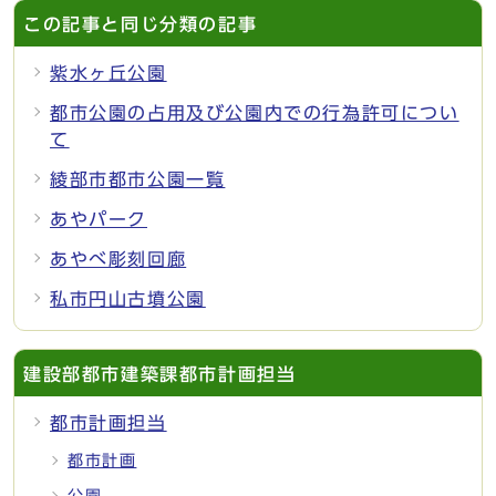
この記事と同じ分類の記事
紫水ヶ丘公園
都市公園の占用及び公園内での行為許可につい
て
綾部市都市公園一覧
あやパーク
あやべ彫刻回廊
私市円山古墳公園
建設部都市建築課都市計画担当
都市計画担当
都市計画
公園