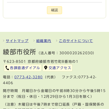
確認
サイトマップ
組織案内
このサイトについて
綾部市役所
（法人番号：3000020262030）
〒623-8501 京都府綾部市若竹町8番地の1
各課直通ダイアル
交通アクセス
電話：
0773-42-3280
（代表） ファクス:0773-42-
4406
開庁時間 月曜日から金曜日の午前8時30分から午後5時15
分まで（祝日・休日・12月29日から1月3日を除く）
（注意）木曜日は午後7時まで窓口延長（戸籍・国保関係の