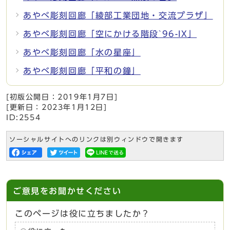
あやべ彫刻回廊「綾部工業団地・交流プラザ」
あやべ彫刻回廊「空にかける階段`96-IX」
あやべ彫刻回廊「水の星座」
あやべ彫刻回廊「平和の鐘」
[初版公開日：
2019年1月7日
]
[更新日：
2023年1月12日
]
ID:2554
ソーシャルサイトへのリンクは別ウィンドウで開きます
ご意見をお聞かせください
このページは役に立ちましたか？