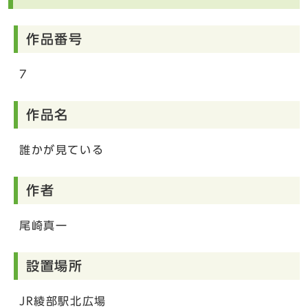
作品番号
7
作品名
誰かが見ている
作者
尾崎真一
設置場所
JR綾部駅北広場