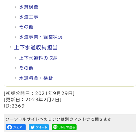
水質検査
水道工事
その他
水道事業・経営状況
上下水道収納担当
上下水道料の収納
その他
水道料金・検針
[初版公開日：
2021年9月29日
]
[更新日：
2023年2月7日
]
ID:2369
ソーシャルサイトへのリンクは別ウィンドウで開きます