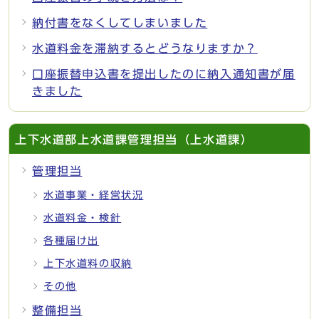
納付書をなくしてしまいました
水道料金を滞納するとどうなりますか？
口座振替申込書を提出したのに納入通知書が届
きました
上下水道部上水道課管理担当（上水道課）
管理担当
水道事業・経営状況
水道料金・検針
各種届け出
上下水道料の収納
その他
整備担当