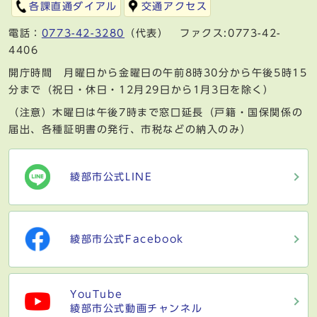
各課直通ダイアル
交通アクセス
電話：
0773-42-3280
（代表） ファクス:0773-42-
4406
開庁時間 月曜日から金曜日の午前8時30分から午後5時15
分まで（祝日・休日・12月29日から1月3日を除く）
（注意）木曜日は午後7時まで窓口延長（戸籍・国保関係の
届出、各種証明書の発行、市税などの納入のみ）
綾部市公式LINE
綾部市公式Facebook
YouTube
綾部市公式動画チャンネル