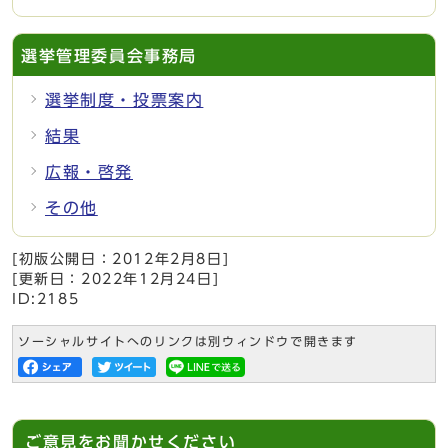
選挙管理委員会事務局
選挙制度・投票案内
結果
広報・啓発
その他
[初版公開日：
2012年2月8日
]
[更新日：
2022年12月24日
]
ID:2185
ソーシャルサイトへのリンクは別ウィンドウで開きます
ご意見をお聞かせください