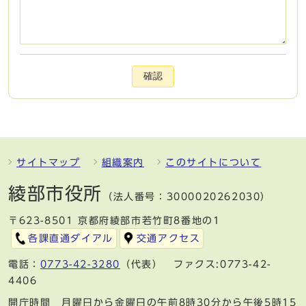
確認
サイトマップ
組織案内
このサイトについて
綾部市役所
（法人番号：3000020262030）
〒623-8501 京都府綾部市若竹町8番地の1
各課直通ダイアル
交通アクセス
電話：
0773-42-3280
（代表） ファクス:0773-42-
4406
開庁時間 月曜日から金曜日の午前8時30分から午後5時15